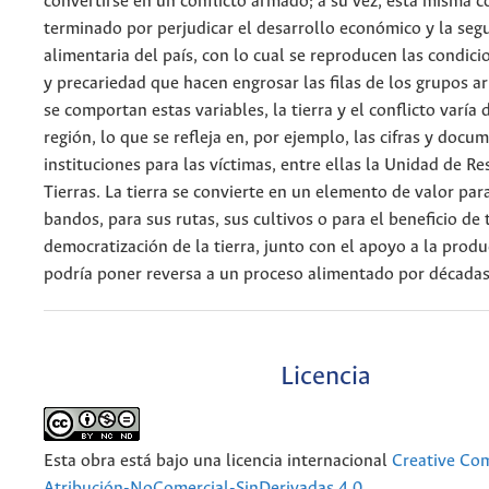
convertirse en un conflicto armado; a su vez, esta misma 
terminado por perjudicar el desarrollo económico y la seg
alimentaria del país, con lo cual se reproducen las condic
y precariedad que hacen engrosar las filas de los grupos 
se comportan estas variables, la tierra y el conflicto varía 
región, lo que se refleja en, por ejemplo, las cifras y docu
instituciones para las víctimas, entre ellas la Unidad de Re
Tierras. La tierra se convierte en un elemento de valor para
bandos, para sus rutas, sus cultivos o para el beneficio de 
democratización de la tierra, junto con el apoyo a la produ
podría poner reversa a un proceso alimentado por décadas
Licencia
Esta obra está bajo una licencia internacional
Creative C
Atribución-NoComercial-SinDerivadas 4.0
.