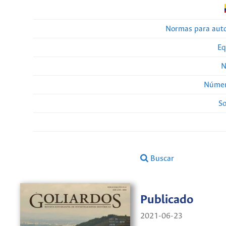
Normas para auto
Eq
N
Númer
So
Buscar
Publicado
2021-06-23