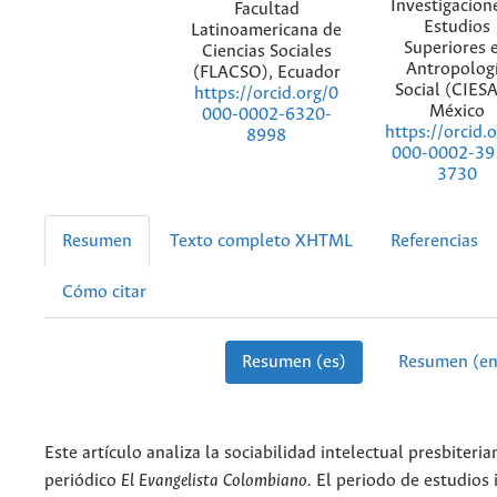
Investigacion
Facultad
Estudios
Latinoamericana de
Superiores 
Ciencias Sociales
Antropolog
(FLACSO), Ecuador
Social (CIESA
https://orcid.org/0
México
000-0002-6320-
https://orcid.
8998
000-0002-39
3730
Resumen
Texto completo XHTML
Referencias
Cómo citar
Resumen (es)
Resumen (en
Este artículo analiza la sociabilidad intelectual presbiteria
periódico
El Evangelista Colombiano.
El periodo de estudios i