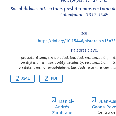
Newspaper, 1912-1945
Sociabilidades intelectuais presbiterianas em torno do
Colombiano, 1912-1945
DOI:
https://doi.org/10.15446/historelo.v15n3
Palabras clave:
protestantismo, sociabilidad, laicidad, secularización, hist
presbyterianism, sociability, secularity, secularization, inte
presbiterianismo, sociabilidade, laicidade, secularização, his
XML
PDF
Daniel-
Juan-Car
Andrés
Gaona-Pov
Zambrano
Centro de