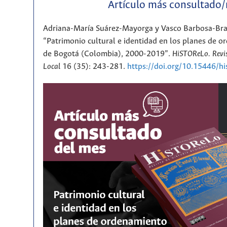
Artículo más consultado
Adriana-María Suárez-Mayorga y Vasco Barbosa-Br
“Patrimonio cultural e identidad en los planes de or
de Bogotá (Colombia), 2000-2019”.
HiSTOReLo. Revis
Local
16 (35): 243-281.
https://doi.org/10.15446/h