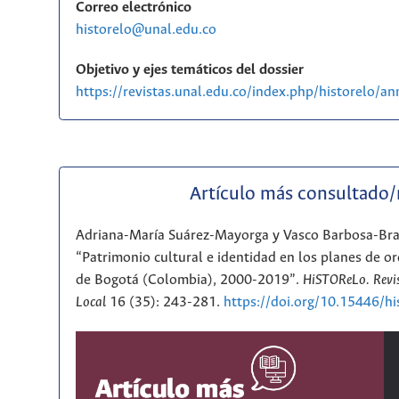
Correo electrónico
historelo@unal.edu.co
Objetivo y ejes temáticos del dossier
https://revistas.unal.edu.co/index.php/historelo/
Artículo más consultado
Adriana-María Suárez-Mayorga y Vasco Barbosa-Br
“Patrimonio cultural e identidad en los planes de or
de Bogotá (Colombia), 2000-2019”.
HiSTOReLo. Revis
Local
16 (35): 243-281.
https://doi.org/10.15446/h