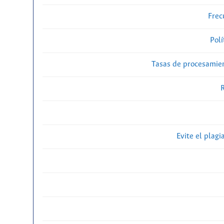
Frec
Polí
Tasas de procesamien
R
Evite el plagi