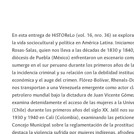
En esta entrega de HiSTOReLo (vol. 16, nro. 36) se explor
la vida sociocultural y política en América Latina. Iniciamos
Rosas-Salas, quien nos lleva a las décadas de 1830 y 1840,
diócesis de Puebla (México) enfrentaron un escenario com
sumerge en el sur peruano durante los primeros años de l
la incidencia criminal y su relación con la debilidad instituci
económica y el auge del crimen. Flórez-Bolívar, Rhenals-
nos transportan a una Venezuela emergente como actor cl
petrolero mundial bajo la dictadura de Juan Vicente Góm
examina detenidamente el acceso de las mujeres a la Univ
(Chile) durante los primeros años del siglo XX. Jalil nos 
1930 y 1940 en Cali (Colombia), examinando las peticiones
Concejo Municipal sobre la reglamentación de la prostituc
destaca la violencia sufrida por mujeres indígenas, afrode