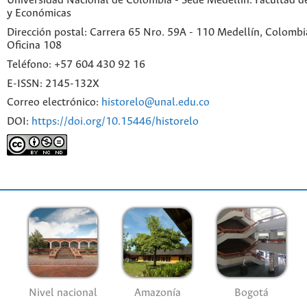
Universidad Nacional de Colombia - Sede Medellín. Facultad 
y Económicas
Dirección postal: Carrera 65 Nro. 59A - 110 Medellín, Colombia.
Oficina 108
Teléfono: +57 604 430 92 16
E-ISSN: 2145-132X
Correo electrónico:
historelo@unal.edu.co
DOI:
https://doi.org/10.15446/historelo
Nivel nacional
Amazonía
Bogotá