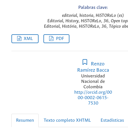
Palabras clave:
editorial, historia, HiSTOReLo (es)
Editorial, History, HiSTOReLo, 36, Open topi
Editorial, História, HiSTOReLo, 36, Tópico abe
XML
PDF
Renzo
Ramírez Bacca
Universidad
Nacional de
Colombia
http://orcid.org/00
00-0002-0615-
7530
Resumen
Texto completo XHTML
Estadísticas