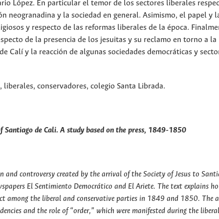
rio López. En particular el temor de los sectores liberales respec
ión neogranadina y la sociedad en general. Asimismo, el papel y l
igiosos y respecto de las reformas liberales de la época. Finalme
specto de la presencia de los jesuitas y su reclamo en torno a la
de Calí y la reacción de algunas sociedades democráticas y secto
, liberales, conservadores, colegio Santa Librada.
of Santiago de Cali. A study based on the press, 1849-1850
on and controversy created by the arrival of the Society of Jesus to Sant
newspapers El Sentimiento Democrático and El Ariete. The text explains h
nflict among the liberal and conservative parties in 1849 and 1850. The 
ndencies and the role of “order,” which were manifested during the libera