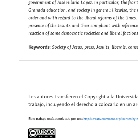
government of José Hilario López. In particular, the fear 
Granada education, and society in general; likewise, the r
order and with regard to the liberal reforms of the times
presence of the Jesuits and their compliant with referenc
reaction of some democratic societies and liberal factions 
Keywords
: Society of Jesus, press, Jesuits, liberals, co
Los autores transfieren el Copyright a la Universid
trabajo, incluyendo el derecho a colocarlo en un ar
Este trabajo está autorizado por una
http://creativecommons.org/licenses/by-