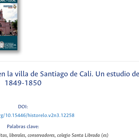
n la villa de Santiago de Cali. Un estudio d
1849-1850
DOI:
org/10.15446/historelo.v2n3.12258
Palabras clave:
tas, liberales, conservadores, colegio Santa Librada (es)