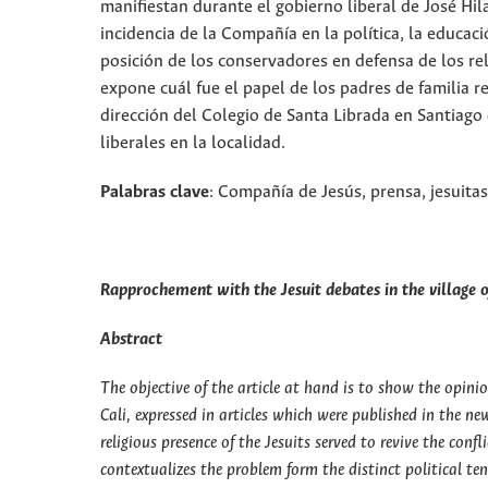
manifiestan durante el gobierno liberal de José Hila
incidencia de la Compañía en la política, la educac
posición de los conservadores en defensa de los rel
expone cuál fue el papel de los padres de familia re
dirección del Colegio de Santa Librada en Santiago 
liberales en la localidad.
Palabras clave
: Compañía de Jesús, prensa, jesuitas
Rapprochement with the Jesuit debates in the village 
Abstract
The objective of the article at hand is to show the opini
Cali, expressed in articles which were published in the 
religious presence of the Jesuits served to revive the co
contextualizes the problem form the distinct political te