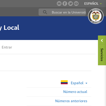
ESPAÑOL
y Local
Entrar
Español
Número actual
Números anteriores