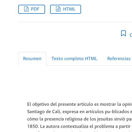
PDF
HTML
C
Resumen
Texto completo HTML
Referencias
El objetivo del presente artículo es mostrar la opi
Santiago de Cali, expresa en artículos pu-blicados e
cómo la presencia religiosa de los jesuitas sirvió p
1850. La autora contextualiza el problema a partir d