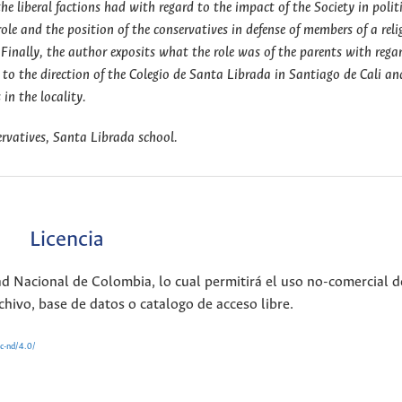
the liberal factions had with regard to the impact of the Society in poli
ole and the position of the conservatives in defense of members of a reli
. Finally, the author exposits what the role was of the parents with rega
e to the direction of the Colegio de Santa Librada in Santiago de Cali an
in the locality.
nservatives, Santa Librada school.
Licencia
ad Nacional de Colombia, lo cual permitirá el uso no-comercial d
chivo, base de datos o catalogo de acceso libre.
nc-nd/4.0/