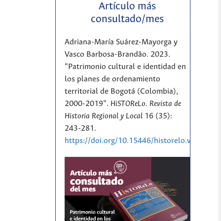
Artículo más
consultado/mes
Adriana-María Suárez-Mayorga y
Vasco Barbosa-Brandão. 2023.
“Patrimonio cultural e identidad en
los planes de ordenamiento
territorial de Bogotá (Colombia),
2000-2019”.
HiSTOReLo. Revista de
Historia Regional y Local
16 (35):
243-281.
https://doi.org/10.15446/historelo.v16n35.