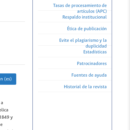
Tasas de procesamiento de
artículos (APC)
Respaldo institucional
Ética de publicación
Evite el plagiarismo y la
duplicidad
Estadísticas
Patrocinadores
Fuentes de ayuda
n (es)
Historial de la revista
 a
plica
 1849 y
se