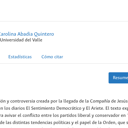
arolina Abadia Quintero
Universidad del Valle
Estadísticas
Cómo citar
Resume
nión y controversia creada por la llegada de la Compañía de Jesús
n los diarios El Sentimiento Democrático y El Ariete. El texto ex
ara avivar el conflicto entre los partidos liberal y conservador en
e las distintas tendencias políticas y el papel de la Orden, que 