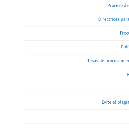
Proceso de
Directrices para
Frec
Polí
Tasas de procesamien
R
Evite el plagi