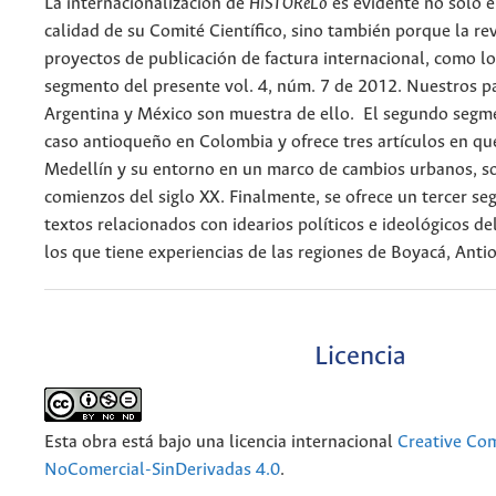
La internacionalización de
HiSTOReLo
es evidente no sólo e
calidad de su Comité Científico, sino también porque la rev
proyectos de publicación de factura internacional, como l
segmento del presente vol. 4, núm. 7 de 2012. Nuestros p
Argentina y México son muestra de ello. El segundo segme
caso antioqueño en Colombia y ofrece tres artículos en qu
Medellín y su entorno en un marco de cambios urbanos, so
comienzos del siglo XX. Finalmente, se ofrece un tercer s
textos relacionados con idearios políticos e ideológicos d
los que tiene experiencias de las regiones de Boyacá, Anti
Licencia
Esta obra está bajo una licencia internacional
Creative Co
NoComercial-SinDerivadas 4.0
.