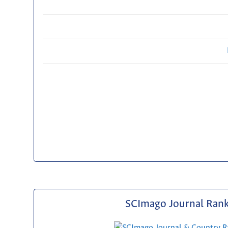
SCImago Journal Ran