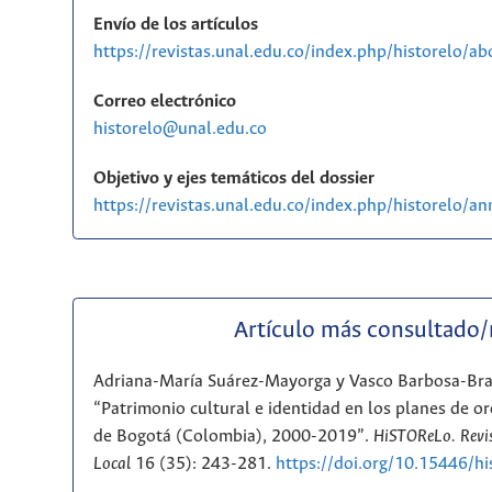
Envío de los artículos
https://revistas.unal.edu.co/index.php/historelo/a
Correo electrónico
historelo@unal.edu.co
Objetivo y ejes temáticos del dossier
https://revistas.unal.edu.co/index.php/historelo/
Artículo más consultado
Adriana-María Suárez-Mayorga y Vasco Barbosa-Br
“Patrimonio cultural e identidad en los planes de or
de Bogotá (Colombia), 2000-2019”.
HiSTOReLo. Revis
Local
16 (35): 243-281.
https://doi.org/10.15446/h