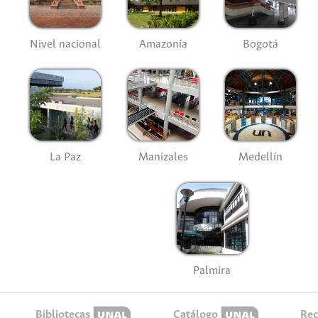
Nivel nacional
Amazonía
Bogotá
La Paz
Manizales
Medellín
Palmira
Bibliotecas
Catálogo
Rec