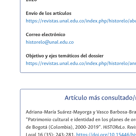
Envío de los artículos
https://revistas.unal.edu.co/index.php/historelo/a
Correo electrónico
historelo@unal.edu.co
Objetivo y ejes temáticos del dossier
https://revistas.unal.edu.co/index.php/historelo/
Artículo más consultado
Adriana-María Suárez-Mayorga y Vasco Barbosa-Br
“Patrimonio cultural e identidad en los planes de or
de Bogotá (Colombia), 2000-2019”.
HiSTOReLo. Revis
Local
16 (35): 243-281.
https://doi.org/10.15446/h