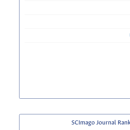
SCImago Journal Ran