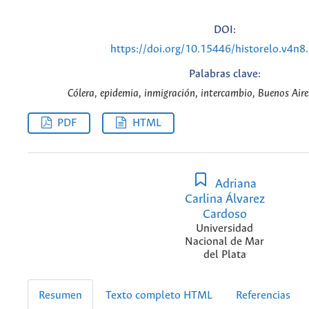
DOI:
https://doi.org/10.15446/historelo.v4n8
Palabras clave:
Cólera, epidemia, inmigración, intercambio, Buenos Aires
PDF
HTML
Adriana
Carlina Álvarez
Cardoso
Universidad
Nacional de Mar
del Plata
Resumen
Texto completo HTML
Referencias