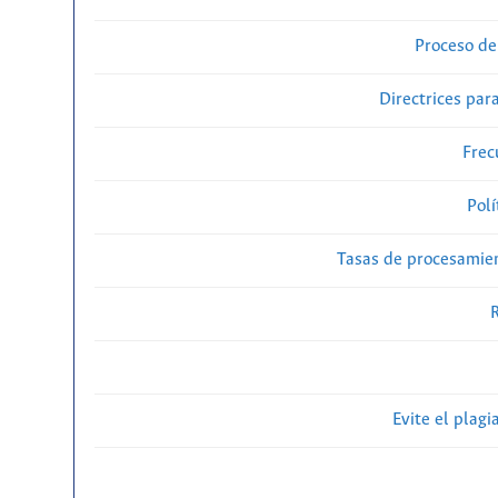
Proceso de
Directrices para
Frec
Polí
Tasas de procesamien
R
Evite el plagi