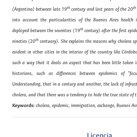
th
th
(Argentina) between late 19
century and last years of the 20
into account the particularities of the Buenos Aires health 
th
deployed between the seventies (19
century) after the first epid
th
nineties (20
centuary). She explains the reasons why cholera spr
evident in other cities in the interior of the country like Córdo
such a way that it deals an aspect that has been little taken 
historians, such as differences between epidemics of "foc
Understanding, that in a century and another, the lack of infras
cholera, and that there was a tendency to hide the true state of t
Keywords:
cholera, epidemic, immigration, exchange, Buenos Ai
Licencia