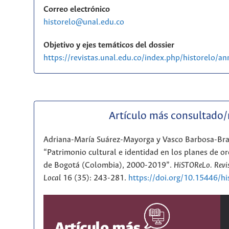
Correo electrónico
historelo@unal.edu.co
Objetivo y ejes temáticos del dossier
https://revistas.unal.edu.co/index.php/historelo/
Artículo más consultado
Adriana-María Suárez-Mayorga y Vasco Barbosa-Br
“Patrimonio cultural e identidad en los planes de or
de Bogotá (Colombia), 2000-2019”.
HiSTOReLo. Revis
Local
16 (35): 243-281.
https://doi.org/10.15446/h