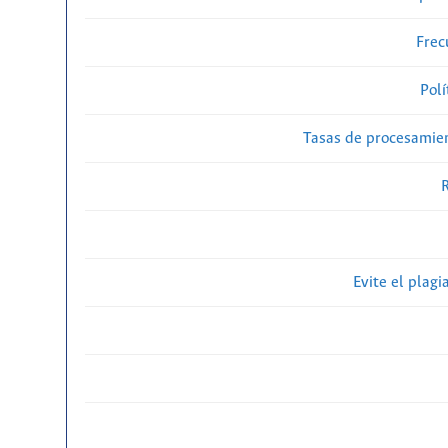
Frec
Polí
Tasas de procesamien
R
Evite el plagi