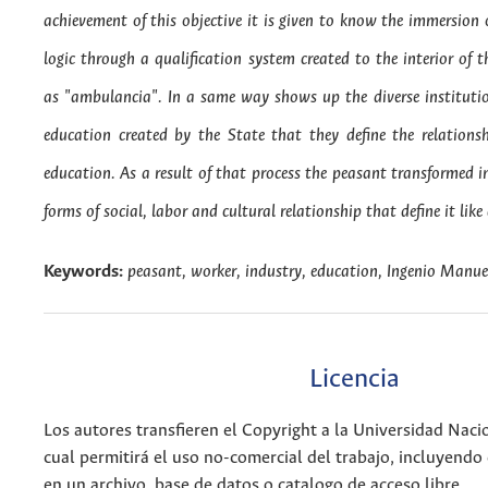
achievement of this objective it is given to know the immersion 
logic through a qualification system created to the interior o
as "ambulancia". In a same way shows up the diverse institutio
education created by the State that they define the relatio
education. As a result of that process the peasant transformed i
forms of social, labor and cultural relationship that define it lik
Keywords:
peasant, worker, industry, education, Ingenio Manuel
Licencia
Los autores transfieren el Copyright a la Universidad Naci
cual permitirá el uso no-comercial del trabajo, incluyendo
en un archivo, base de datos o catalogo de acceso libre.