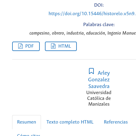
DOI:
https://doi.org/10.15446/historelo.v5n9
Palabras clave:
campesino, obrero, industria, educación, Ingenio Manuel
PDF
HTML
Arley
Gonzalez
Saavedra
Universidad
Católica de
Manizales
Resumen
Texto completo HTML
Referencias