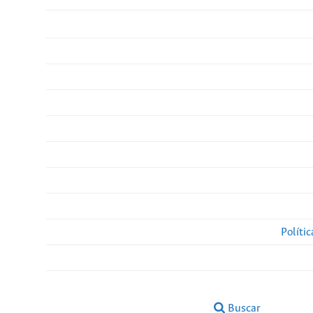
Políti
Buscar