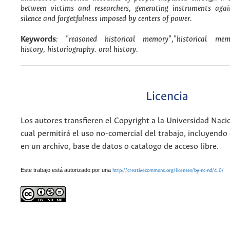
between victims and researchers, generating instruments again
silence and forgetfulness imposed by centers of power.
Keywords
: "reasoned historical memory","historical me
history, historiography. oral history.
Licencia
Los autores transfieren el Copyright a la Universidad Naci
cual permitirá el uso no-comercial del trabajo, incluyendo
en un archivo, base de datos o catalogo de acceso libre.
Este trabajo está autorizado por una
http://creativecommons.org/licenses/by-nc-nd/4.0/