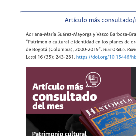
Artículo más consultado
Adriana-María Suárez-Mayorga y Vasco Barbosa-Br
“Patrimonio cultural e identidad en los planes de or
de Bogotá (Colombia), 2000-2019”.
HiSTOReLo. Revis
Local
16 (35): 243-281.
https://doi.org/10.15446/h