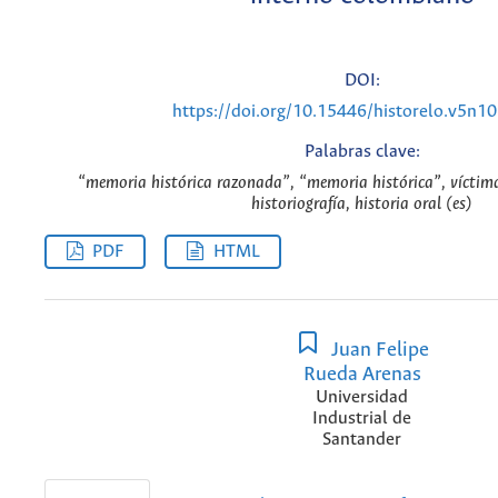
DOI:
https://doi.org/10.15446/historelo.v5n1
Palabras clave:
“memoria histórica razonada”, “memoria histórica”, víctima
historiografía, historia oral (es)
PDF
HTML
Juan Felipe
Rueda Arenas
Universidad
Industrial de
Santander