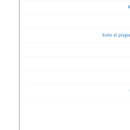
R
Evite el plagi