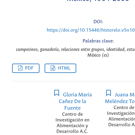
DOI:
https://doi.org/10.15446/historelo.v5n1
Palabras clave:
campesinos, ganadería, relaciones entre grupos, identidad, est
México (es)
PDF
HTML
Gloria María
Juana M
Cañez De la
Meléndez To
Fuente
Centro de
Investigación
Centro de
Alimentació
Investigación en
Desarrollo A
Alimentación y
Desarrollo A.C.