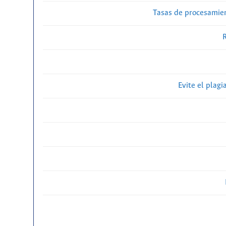
Tasas de procesamien
R
Evite el plagi