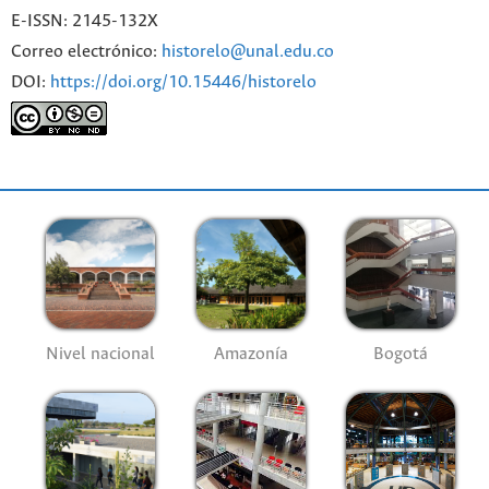
E-ISSN: 2145-132X
Correo electrónico:
historelo@unal.edu.co
DOI:
https://doi.org/10.15446/historelo
Nivel nacional
Amazonía
Bogotá