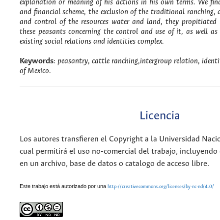
explanation or meaning of his actions in his own terms. We fin
and financial scheme, the exclusion of the traditional ranching,
and control of the resources water and land, they propitiated 
these peasants concerning the control and use of it, as well as 
existing social relations and identities complex.
Keywords
: peasantry, cattle ranching,intergroup relation, ident
of Mexico.
Licencia
Los autores transfieren el Copyright a la Universidad Naci
cual permitirá el uso no-comercial del trabajo, incluyendo
en un archivo, base de datos o catalogo de acceso libre.
Este trabajo está autorizado por una
http://creativecommons.org/licenses/by-nc-nd/4.0/