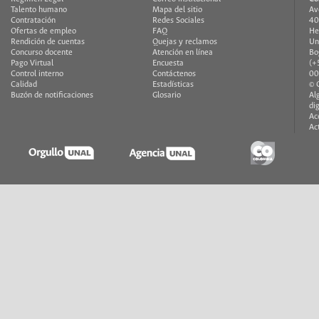
Talento humano
Mapa del sitio
Av
Contratación
Redes Sociales
40
Ofertas de empleo
FAQ
He
Rendición de cuentas
Quejas y reclamos
Un
Concurso docente
Atención en línea
Bo
Pago Virtual
Encuesta
(+
Control interno
Contáctenos
00
Calidad
Estadísticas
© 
Buzón de notificaciones
Glosario
Al
di
Ac
Ac