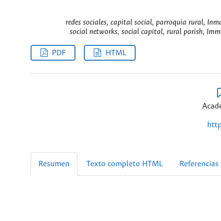
redes sociales, capital social, parroquia rural, 
social networks, social capital, rural parish, I
PDF
HTML
Acade
htt
Resumen
Texto completo HTML
Referencias