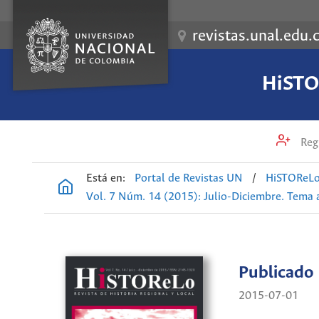
revistas.unal.edu.
HiSTOR
Regi
Está en:
Portal de Revistas UN
/
HiSTOReLo.
Vol. 7 Núm. 14 (2015): Julio-Diciembre. Tema 
Publicado
2015-07-01