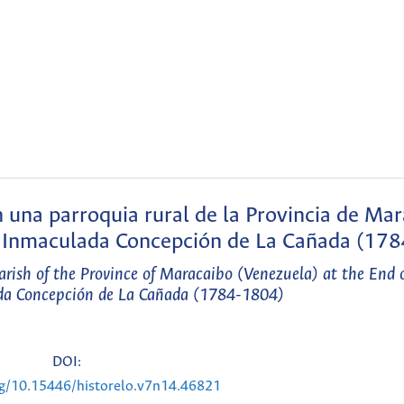
n una parroquia rural de la Provincia de Ma
 La Inmaculada Concepción de La Cañada (17
arish of the Province of Maracaibo (Venezuela) at the End o
da Concepción de La Cañada (1784-1804)
DOI:
rg/10.15446/historelo.v7n14.46821