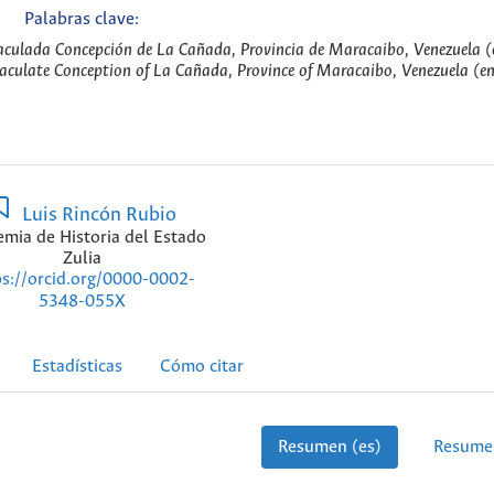
Palabras clave:
Inmaculada Concepción de La Cañada, Provincia de Maracaibo, Venezuela (
mmaculate Conception of La Cañada, Province of Maracaibo, Venezuela (e
Luis Rincón Rubio
mia de Historia del Estado
Zulia
ps://orcid.org/0000-0002-
5348-055X
Estadísticas
Cómo citar
Resumen (es)
Resume