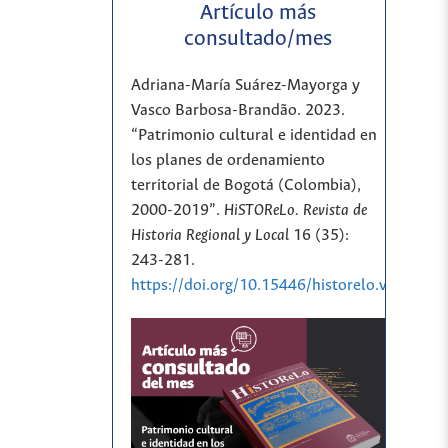
Artículo más
consultado/mes
Adriana-María Suárez-Mayorga y
Vasco Barbosa-Brandão. 2023.
“Patrimonio cultural e identidad en
los planes de ordenamiento
territorial de Bogotá (Colombia),
2000-2019”.
HiSTOReLo. Revista de
Historia Regional y Local
16 (35):
243-281.
https://doi.org/10.15446/historelo.v16n35.