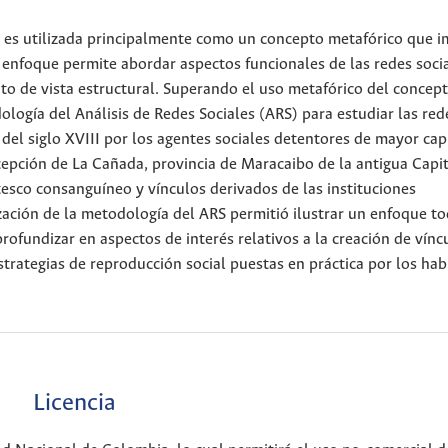
l” es utilizada principalmente como un concepto metafórico que i
e enfoque permite abordar aspectos funcionales de las redes soci
to de vista estructural. Superando el uso metafórico del concep
dología del Análisis de Redes Sociales (ARS) para estudiar las red
del siglo XVIII por los agentes sociales detentores de mayor cap
cepción de La Cañada, provincia de Maracaibo de la antigua Capi
esco consanguíneo y vínculos derivados de las instituciones
ización de la metodología del ARS permitió ilustrar un enfoque t
profundizar en aspectos de interés relativos a la creación de vínc
 estrategias de reproducción social puestas en práctica por los hab
Licencia