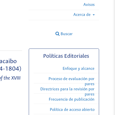
Avisos
Acerca de
Buscar
Políticas Editoriales
racaibo
84-1804)
Enfoque y alcance
f the XVIII
Proceso de evaluación por
pares
Directrices para la revisión por
pares
Frecuencia de publicación
Política de acceso abierto