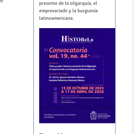
el
presente de la oligarquía, el
empresariado y la burguesía
latinoamericana.