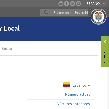
ESPAÑOL
y Local
Entrar
Español
Número actual
Números anteriores