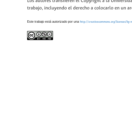
Los autores transfieren el Copyright a la Universid
trabajo, incluyendo el derecho a colocarlo en un ar
Este trabajo está autorizado por una
http://creativecommons.org/licenses/by-