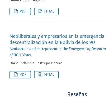
Diana Henao Holguín
PDF
HTML
Neoliberales y empresarios en la emergencia 
descentralización en la Bolivia de los 90
Neoliberals and entrepreneur in the Emergence of Decentral
of 90’s Years
Darío Indalecio Restrepo Botero
PDF
HTML
Reseñas