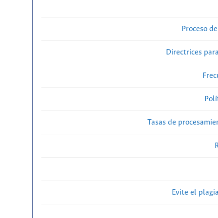
Proceso de
Directrices para
Frec
Polí
Tasas de procesamien
R
Evite el plagi