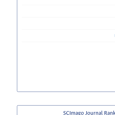
SCImago Journal Ran