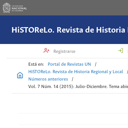
Registrarse
Está en:
Portal de Revistas UN
/
HiSTOReLo. Revista de Historia Regional y Local
Números anteriores
/
Vol. 7 Núm. 14 (2015): Julio-Diciembre. Tema abi