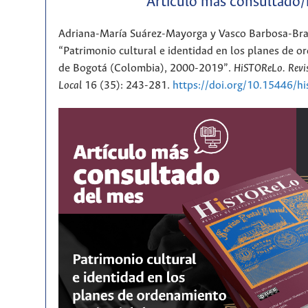
Artículo más consultado
Adriana-María Suárez-Mayorga y Vasco Barbosa-Br
“Patrimonio cultural e identidad en los planes de or
de Bogotá (Colombia), 2000-2019”.
HiSTOReLo. Revis
Local
16 (35): 243-281.
https://doi.org/10.15446/h