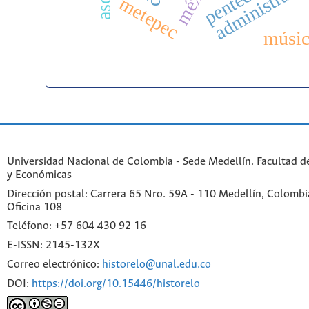
metepec
músic
Universidad Nacional de Colombia - Sede Medellín. Facultad 
y Económicas
Dirección postal: Carrera 65 Nro. 59A - 110 Medellín, Colombia.
Oficina 108
Teléfono: +57 604 430 92 16
E-ISSN: 2145-132X
Correo electrónico:
historelo@unal.edu.co
DOI:
https://doi.org/10.15446/historelo