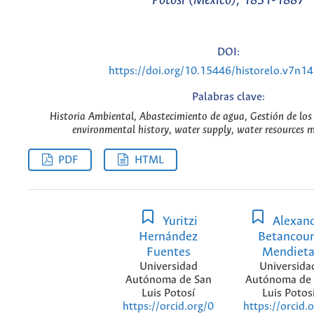
Potosí (México), 1831-1887
DOI:
https://doi.org/10.15446/historelo.v7n1
Palabras clave:
Historia Ambiental, Abastecimiento de agua, Gestión de los 
environmental history, water supply, water resources
PDF
HTML
Yuritzi
Alexan
Hernández
Betancour
Fuentes
Mendiet
Universidad
Universida
Autónoma de San
Autónoma de
Luis Potosí
Luis Potos
https://orcid.org/0
https://orcid.