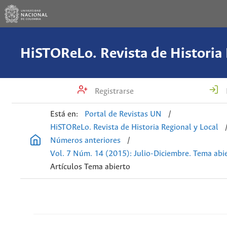
Registrarse
Está en:
Portal de Revistas UN
/
HiSTOReLo. Revista de Historia Regional y Local
Números anteriores
/
Vol. 7 Núm. 14 (2015): Julio-Diciembre. Tema abi
Artículos Tema abierto