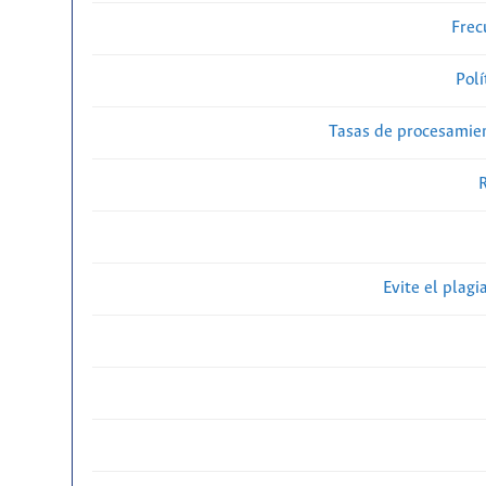
Frec
Polí
Tasas de procesamien
R
Evite el plagi