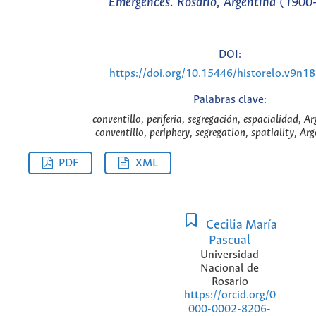
Emergences. Rosario, Argentina (190
DOI:
https://doi.org/10.15446/historelo.v9n1
Palabras clave:
conventillo, periferia, segregación, espacialidad, A
conventillo, periphery, segregation, spatiality, Ar
PDF
XML
Cecilia María
Pascual
Universidad
Nacional de
Rosario
https://orcid.org/0
000-0002-8206-