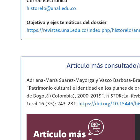
Correo electrónico
historelo@unal.edu.co
Objetivo y ejes temáticos del dossier
https://revistas.unal.edu.co/index.php/historelo/
Artículo más consultado
Adriana-María Suárez-Mayorga y Vasco Barbosa-Br
“Patrimonio cultural e identidad en los planes de or
de Bogotá (Colombia), 2000-2019”.
HiSTOReLo. Revis
Local
16 (35): 243-281.
https://doi.org/10.15446/h