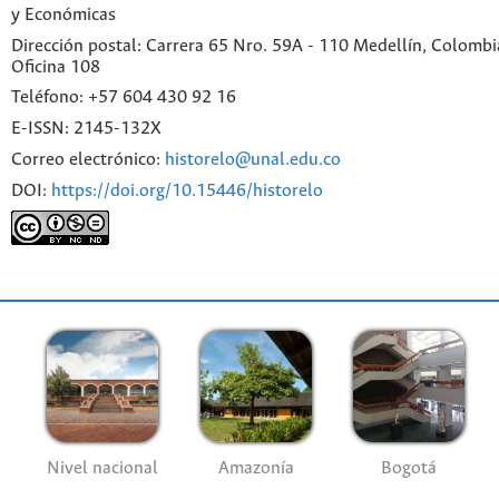
y Económicas
Dirección postal: Carrera 65 Nro. 59A - 110 Medellín, Colombia.
Oficina 108
Teléfono: +57 604 430 92 16
E-ISSN: 2145-132X
Correo electrónico:
historelo@unal.edu.co
DOI:
https://doi.org/10.15446/historelo
Nivel nacional
Amazonía
Bogotá