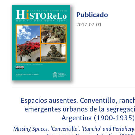
Publicado
2017-07-01
Espacios ausentes. Conventillo, ranch
emergentes urbanos de la segregaci
Argentina (1900-1935)
Missing Spaces. 'Conventillo', 'Rancho' and Periphery