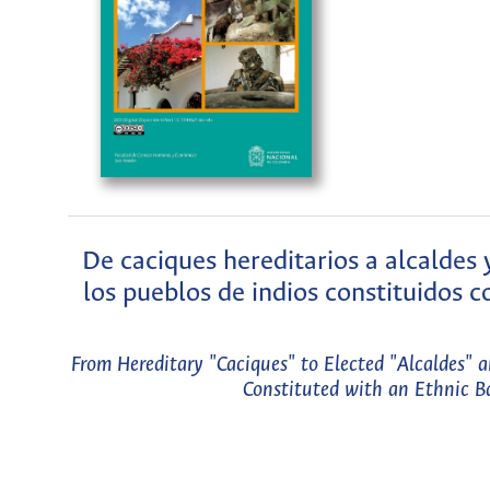
De caciques hereditarios a alcaldes
los pueblos de indios constituidos c
From Hereditary "Caciques" to Elected "Alcaldes" 
Constituted with an Ethnic Ba