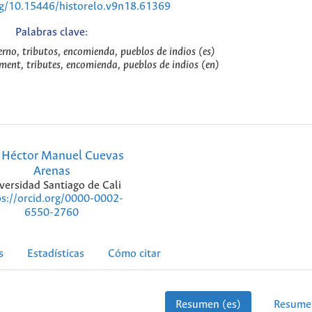
rg/10.15446/historelo.v9n18.61369
Palabras clave:
erno, tributos, encomienda, pueblos de indios (es)
ment, tributes, encomienda, pueblos de indios (en)
Héctor Manuel Cuevas
Arenas
versidad Santiago de Cali
ps://orcid.org/0000-0002-
6550-2760
s
Estadísticas
Cómo citar
Resumen (es)
Resume