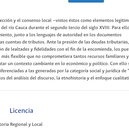
elección y el consenso local —vistos éstos como elementos legiti
del río Cauca durante el segundo tercio del siglo XVIII. Para ell
miento, junto a los lenguajes de autoridad en los documentos
as cuentas de tributos. Ante la presión de las deudas tributarias
n de lealtades y fidelidades con el fin de la encomienda, los pu
más flexible que no comprometiera tantos recursos familiares y 
tar un contexto cambiante en lo económico y político. Con ello 
erenciadas a las generadas por la categoría social y jurídica de 
 del análisis del discurso, la etnohistoria y el enfoque cualitat
Licencia
oria Regional y Local