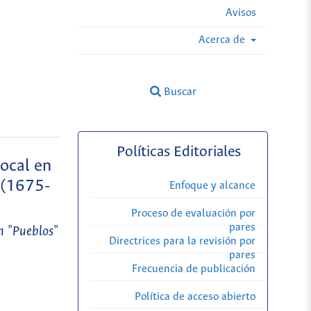
Avisos
Acerca de
Buscar
Políticas Editoriales
local en
a (1675-
Enfoque y alcance
Proceso de evaluación por
pares
n "Pueblos"
Directrices para la revisión por
pares
Frecuencia de publicación
Política de acceso abierto