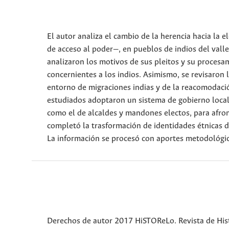
El autor analiza el cambio de la herencia hacia la 
de acceso al poder—, en pueblos de indios del valle 
analizaron los motivos de sus pleitos y su procesa
concernientes a los indios. Asimismo, se revisaron l
entorno de migraciones indias y de la reacomodació
estudiados adoptaron un sistema de gobierno local 
como el de alcaldes y mandones electos, para afron
completó la trasformación de identidades étnicas dif
La información se procesó con aportes metodológicos
Derechos de autor 2017 HiSTOReLo. Revista de Hist