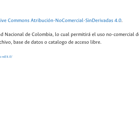
tive Commons Atribución-NoComercial-SinDerivadas 4.0
.
ad Nacional de Colombia, lo cual permitirá el uso no-comercial d
chivo, base de datos o catalogo de acceso libre.
nc-nd/4.0/