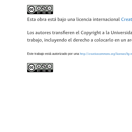
Esta obra está bajo una licencia internacional
Crea
Los autores transfieren el Copyright a la Universid
trabajo, incluyendo el derecho a colocarlo en un ar
Este trabajo está autorizado por una
http://creativecommons.org/licenses/by-