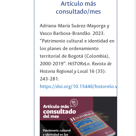
Artículo más
consultado/mes
Adriana-María Suárez-Mayorga y
Vasco Barbosa-Brandão. 2023.
“Patrimonio cultural e identidad en
los planes de ordenamiento
territorial de Bogotá (Colombia),
2000-2019”.
HiSTOReLo. Revista de
Historia Regional y Local
16 (35):
243-281.
https://doi.org/10.15446/historelo.v16n35.