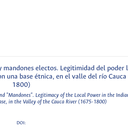
 y mandones electos. Legitimidad del poder 
on una base étnica, en el valle del río Cauc
1800)
and "Mandones". Legitimacy of the Local Power in the India
se, in the Valley of the Cauca River (1675-1800)
DOI: