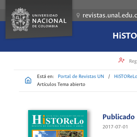
revistas.unal.edu.
HiSTOR
Regi
Está en:
Portal de Revistas UN
/
HiSTOReLo.
Artículos Tema abierto
Publicado
2017-07-01