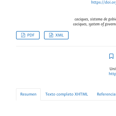
https://doi.o
caciques, sistema de gobi
caciques, system of govern
PDF
XML
Uni
htt
Resumen
Texto completo XHTML
Referencia