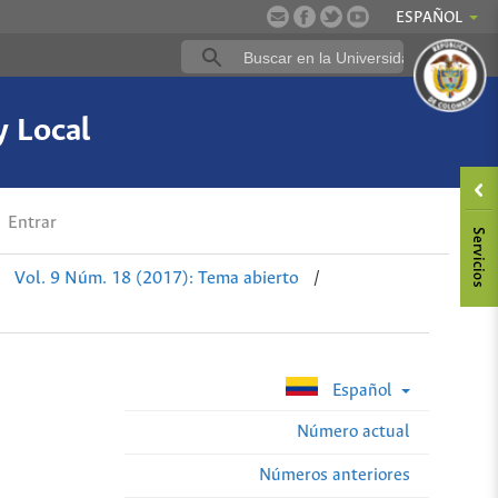
ESPAÑOL
y Local
Entrar
Vol. 9 Núm. 18 (2017): Tema abierto
/
Español
Número actual
Números anteriores