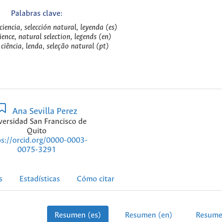
Palabras clave:
 ciencia, selección natural, leyenda (es)
ience, natural selection, legends (en)
 ciência, lenda, seleção natural (pt)
Ana Sevilla Perez
versidad San Francisco de
Quito
ps://orcid.org/0000-0003-
0075-3291
s
Estadísticas
Cómo citar
Resumen (es)
Resumen (en)
Resume