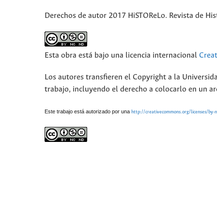
Derechos de autor 2017 HiSTOReLo. Revista de Hist
Esta obra está bajo una licencia internacional
Crea
Los autores transfieren el Copyright a la Universid
trabajo, incluyendo el derecho a colocarlo en un ar
Este trabajo está autorizado por una
http://creativecommons.org/licenses/by-