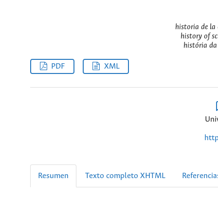
historia de la
history of sc
história da
PDF
XML
Uni
htt
Resumen
Texto completo XHTML
Referencia