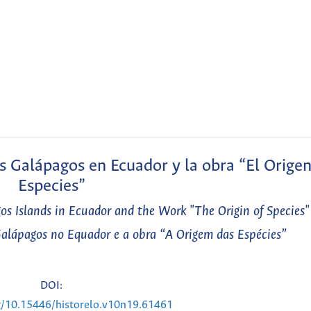
las Galápagos en Ecuador y la obra “El Origen
Especies”
s Islands in Ecuador and the Work "The Origin of Species"
 Galápagos no Equador e a obra “A Origem das Espécies”
DOI:
rg/10.15446/historelo.v10n19.61461