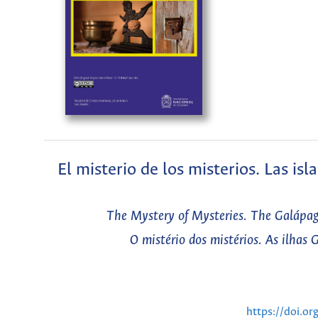
El misterio de los misterios. Las is
The Mystery of Mysteries. The Galápago
O mistério dos mistérios. As ilhas
https://doi.o