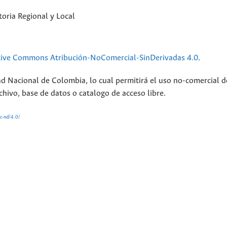
oria Regional y Local
tive Commons Atribución-NoComercial-SinDerivadas 4.0
.
ad Nacional de Colombia, lo cual permitirá el uso no-comercial d
chivo, base de datos o catalogo de acceso libre.
nc-nd/4.0/