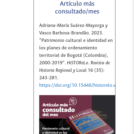
Artículo más
consultado/mes
Adriana-María Suárez-Mayorga y
Vasco Barbosa-Brandão. 2023.
“Patrimonio cultural e identidad en
los planes de ordenamiento
territorial de Bogotá (Colombia),
2000-2019”.
HiSTOReLo. Revista de
Historia Regional y Local
16 (35):
243-281.
https://doi.org/10.15446/historelo.v16n35.