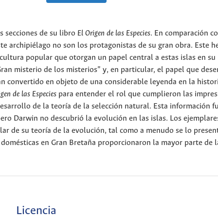
s secciones de su libro
El Origen de las Especies
. En comparación co
ste archipiélago no son los protagonistas de su gran obra. Este 
cultura popular que otorgan un papel central a estas islas en su
an misterio de los misterios” y, en particular, el papel que de
han convertido en objeto de una considerable leyenda en la histor
igen de las Especies
para entender el rol que cumplieron las impres
esarrollo de la teoría de la selección natural. Esta información f
ero Darwin no descubrió la evolución en las islas. Los ejemplare
lar de su teoría de la evolución, tal como a menudo se lo presen
 domésticas en Gran Bretaña proporcionaron la mayor parte de l
Licencia