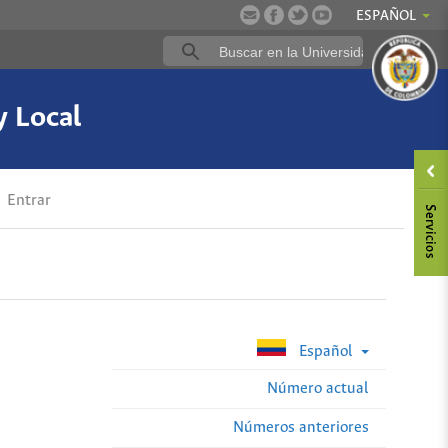
ESPAÑOL
y Local
Entrar
Español
Número actual
Números anteriores