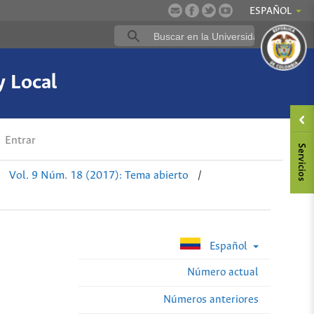
ESPAÑOL
y Local
Entrar
Vol. 9 Núm. 18 (2017): Tema abierto
/
Español
Número actual
Números anteriores