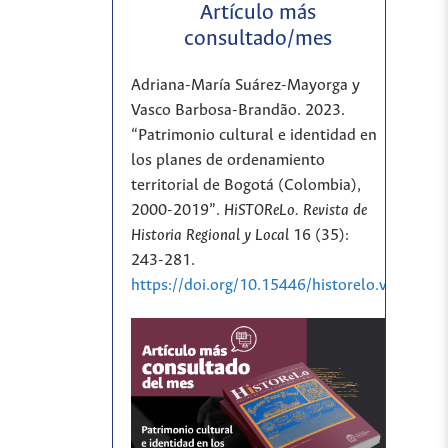
Artículo más
consultado/mes
Adriana-María Suárez-Mayorga y
Vasco Barbosa-Brandão. 2023.
“Patrimonio cultural e identidad en
los planes de ordenamiento
territorial de Bogotá (Colombia),
2000-2019”.
HiSTOReLo. Revista de
Historia Regional y Local
16 (35):
243-281.
https://doi.org/10.15446/historelo.v16n35.