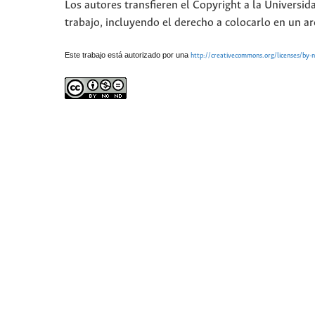
Los autores transfieren el Copyright a la Universid
trabajo, incluyendo el derecho a colocarlo en un ar
Este trabajo está autorizado por una
http://creativecommons.org/licenses/by-