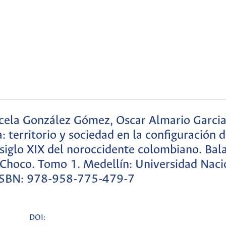
cela González Gómez, Oscar Almario Garcia
: territorio y sociedad en la configuración 
 siglo XIX del noroccidente colombiano. Bal
y Choco. Tomo 1. Medellín: Universidad Naci
ISBN: 978-958-775-479-7
DOI: