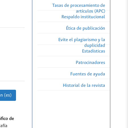
Tasas de procesamiento de
artículos (APC)
Respaldo institucional
Ética de publicación
Evite el plagiarismo y la
duplicidad
Estadísticas
Patrocinadores
Fuentes de ayuda
Historial de la revista
n (es)
áfico de
afía