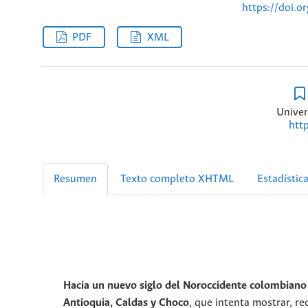
https://doi.o
PDF
XML
Univer
htt
Resumen
Texto completo XHTML
Estadístic
Hacia un nuevo siglo del Noroccidente colombiano
Antioquia, Caldas y Choco
, que intenta mostrar, re