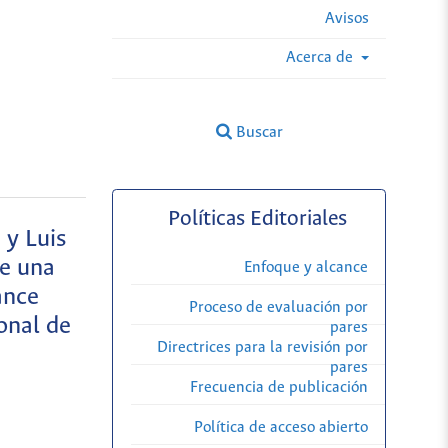
Avisos
Acerca de
Buscar
Políticas Editoriales
 y Luis
de una
Enfoque y alcance
ance
Proceso de evaluación por
onal de
pares
Directrices para la revisión por
pares
Frecuencia de publicación
Política de acceso abierto