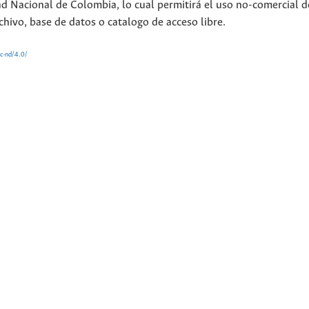
ad Nacional de Colombia, lo cual permitirá el uso no-comercial d
chivo, base de datos o catalogo de acceso libre.
nc-nd/4.0/