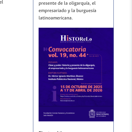
el
presente de la oligarquía, el
empresariado y la burguesía
latinoamericana.