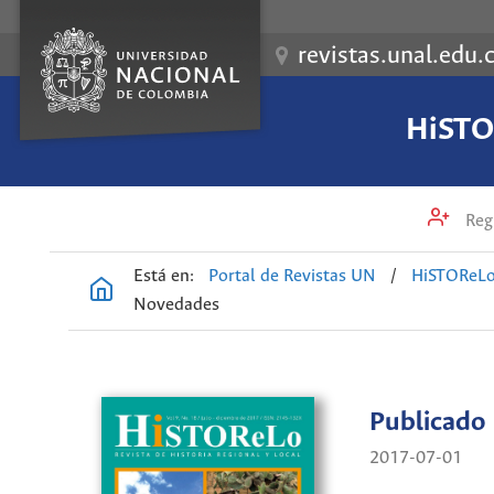
revistas.unal.edu.
HiSTOR
Regi
Está en:
Portal de Revistas UN
/
HiSTOReLo.
Novedades
Publicado
2017-07-01