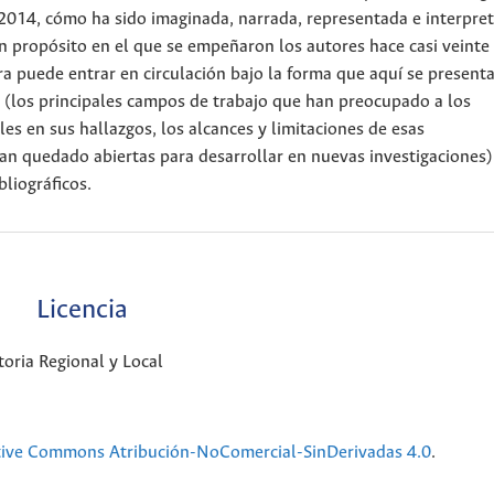
2014, cómo ha sido imaginada, narrada, representada e interpret
un propósito en el que se empeñaron los autores hace casi veinte
ra puede entrar en circulación bajo la forma que aquí se present
ta (los principales campos de trabajo que han preocupado a los
es en sus hallazgos, los alcances y limitaciones de esas
an quedado abiertas para desarrollar en nuevas investigaciones)
bliográficos.
Licencia
oria Regional y Local
tive Commons Atribución-NoComercial-SinDerivadas 4.0
.