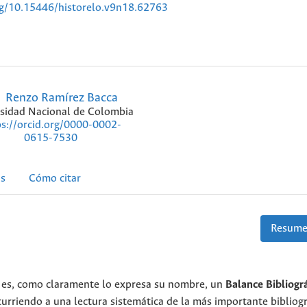
rg/10.15446/historelo.v9n18.62763
Renzo Ramírez Bacca
sidad Nacional de Colombia
ps://orcid.org/0000-0002-
0615-7530
as
Cómo citar
Resume
es, como claramente lo expresa su nombre, un
Balance
Bibliogr
curriendo a una lectura sistemática de la más importante bibliogr