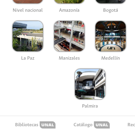
Nivel nacional
Amazonía
Bogotá
La Paz
Manizales
Medellín
Palmira
Bibliotecas
Catálogo
Rec