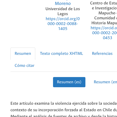
Moreno
Centro de Est
e Investigaci
Universidad de Los
Mapuche-
Lagos
Comunidad 
https://orcid.org/0
Historia Map
000-0002-0088-
https://orcid.
1405
000-0002-20
0453
Resumen
Texto completo XHTML
Referencias
Cómo citar
Resumen (es)
Resumen (en
Este artículo examina la violencia ejercida sobre la socied
contexto de su incorporación forzada al Estado en Chile du
Mediante el análisis de fuentes de archivo y desde la histor