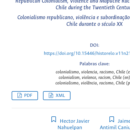
Republican Colonialism, Violence and Mapuche Raci
Chile during the Twentieth Centu
Colonialismo republicano, violência e subordinaçã
Chile durante o século XX
DOI:
https://doi.org/10.15446/historelo.v11n
Palabras clave:
colonialismo, violencia, racismo, Chile (e
colonialism, violence, racism, Chile (en
colonialismo, violência, racismo, Chile (
PDF
XML
Hector Javier
Jaim
Nahuelpan
Antimil Cani