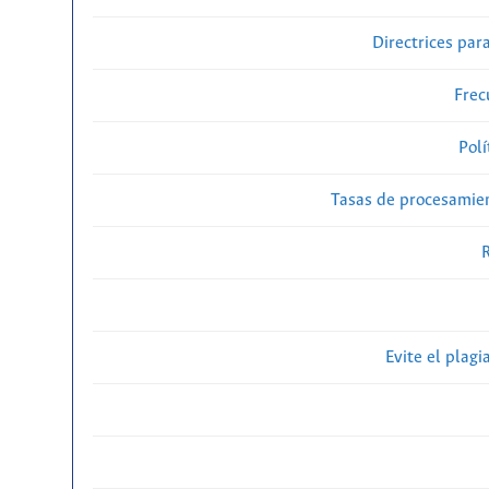
Directrices para
Frec
Polí
Tasas de procesamien
R
Evite el plagi