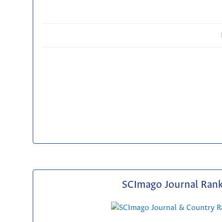
SCImago Journal Ran