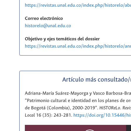
https://revistas.unal.edu.co/index.php/historelo/a
Correo electrónico
historelo@unal.edu.co
Objetivo y ejes temáticos del dossier
https://revistas.unal.edu.co/index.php/historelo/
Artículo más consultado
Adriana-María Suárez-Mayorga y Vasco Barbosa-Br
“Patrimonio cultural e identidad en los planes de or
de Bogotá (Colombia), 2000-2019”.
HiSTOReLo. Revis
Local
16 (35): 243-281.
https://doi.org/10.15446/h