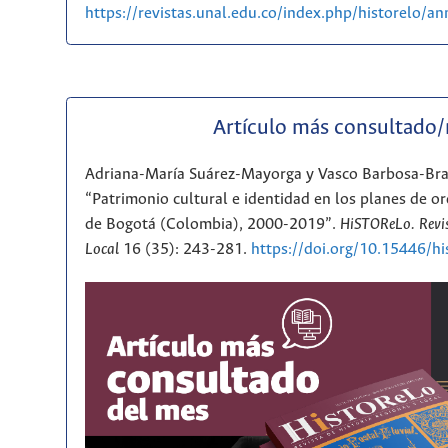
https://revistas.unal.edu.co/index.php/historelo/
Artículo más consultado
Adriana-María Suárez-Mayorga y Vasco Barbosa-Br
“Patrimonio cultural e identidad en los planes de or
de Bogotá (Colombia), 2000-2019”.
HiSTOReLo. Revis
Local
16 (35): 243-281.
https://doi.org/10.15446/h