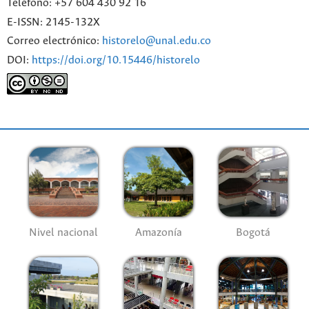
Teléfono: +57 604 430 92 16
E-ISSN: 2145-132X
Correo electrónico:
historelo@unal.edu.co
DOI:
https://doi.org/10.15446/historelo
Nivel nacional
Amazonía
Bogotá