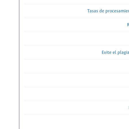
Tasas de procesamien
R
Evite el plagi