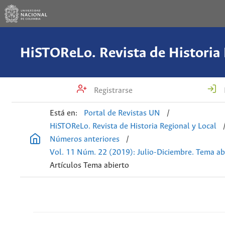
Registrarse
Está en:
Portal de Revistas UN
/
HiSTOReLo. Revista de Historia Regional y Local
Números anteriores
/
Vol. 11 Núm. 22 (2019): Julio-Diciembre. Tema ab
Artículos Tema abierto