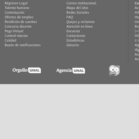
Régimen Legal
Correo institucional
Co
Talento humano
Mapa del sitio
Av
Contratación
Redes Sociales
40
Ofertas de empleo
FAQ
He
Rendición de cuentas
Quejas y reclamos
Un
Concurso docente
Atención en línea
Bo
Pago Virtual
Encuesta
(+
Control interno
Contáctenos
00
Calidad
Estadísticas
© 
Buzón de notificaciones
Glosario
Al
di
Ac
Ac