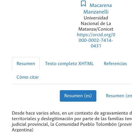
Macarena
Manzanelli
Universidad
Nacional de La
Matanza/Conicet
https://orcid.org/0
000-0002-7414-
0431
Resumen
Texto completo XHTML
Referencias
Cómo citar
Resumen (es)
Resumen (en
Desde hace varios años, en un contexto de agravamiento d
territoriales y deslegitimación por parte de las familias
ter
judicial provincial, la Comunidad Pueblo Tolombón (provi
Argentina)