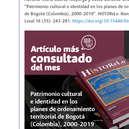
“Patrimonio cultural e identidad en los planes de or
de Bogotá (Colombia), 2000-2019”.
HiSTOReLo. Revis
Local
16 (35): 243-281.
https://doi.org/10.15446/h