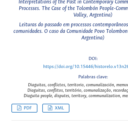
Interpretations of the Past in Contemporary Com
Processes. The Case of the Tolombón People-Com
Valley, Argentina)
Leituras do passado em processos contemporâneos
comunidades. O caso da Comunidade Povo Tolombon 
Argentina)
DOI:
https://doi.org/10.15446/historelo.v13n
Palabras clave:
Diaguitas, conflictos, territorio, comunalización, memor
Diaguitas, conflitos, território, comunalização, recordaç
Diaguita people, disputes, territory, communalization, me
PDF
XML