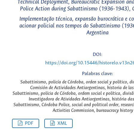
Technical Deployment, Bureaucratic Expansion and P
Police Action during Sabattinismo (1936-1943), 
Implementação técnica, expansão burocrática e con
acionar policial nos tempos do Sabattinismo (19
Argentina
DOI:
https://doi.org/10.15446/historelo.v13n
Palabras clave:
Sabattinismo, policía de Córdoba, orden social y político, di
Comisión de Actividades Antiargentinas, historia de las
Sabattinismo, polícia de Córdoba, ordem social e política, divis
Investigadora de Atividades Antiargentinas, história da
Sabattinismo, Córdoba Police, social and political order, researc
Activities Commission, bureaucracy history
PDF
XML