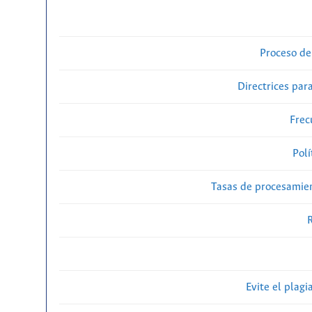
Proceso de
Directrices para
Frec
Polí
Tasas de procesamien
R
Evite el plagi