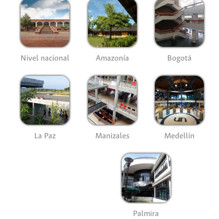
Nivel nacional
Amazonía
Bogotá
La Paz
Manizales
Medellín
Palmira