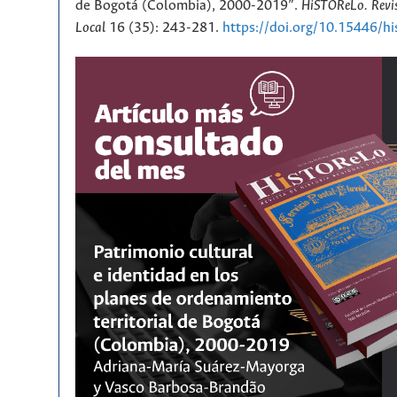
de Bogotá (Colombia), 2000-2019”.
HiSTOReLo. Revis
Local
16 (35): 243-281.
https://doi.org/10.15446/h