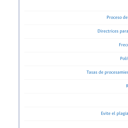
Proceso de
Directrices para
Frec
Polí
Tasas de procesamien
R
Evite el plagi