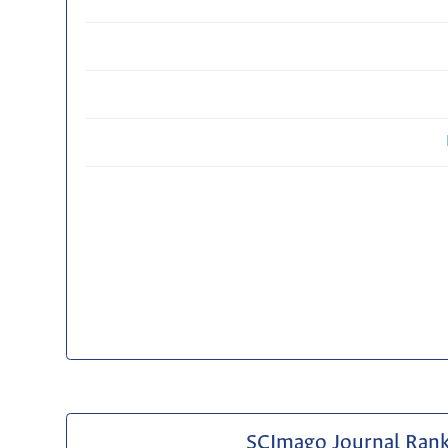
SCImago Journal Ran