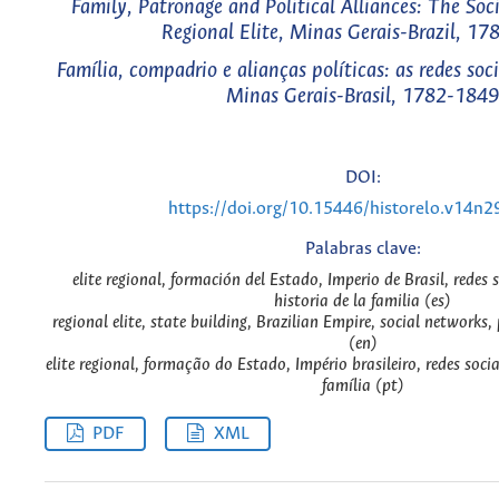
Family, Patronage and Political Alliances: The Soc
Regional Elite, Minas Gerais-Brazil, 1
Família, compadrio e alianças políticas: as redes soci
Minas Gerais-Brasil, 1782-184
DOI:
https://doi.org/10.15446/historelo.v14n
Palabras clave:
elite regional, formación del Estado, Imperio de Brasil, redes
historia de la familia (es)
regional elite, state building, Brazilian Empire, social networks,
(en)
elite regional, formação do Estado, Império brasileiro, redes soci
família (pt)
PDF
XML