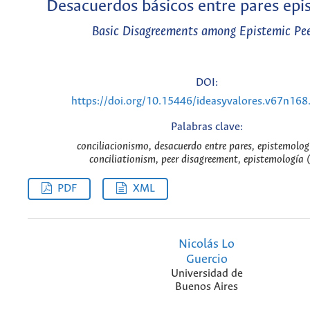
Desacuerdos básicos entre pares epi
Basic Disagreements among Epistemic Pee
DOI:
https://doi.org/10.15446/ideasyvalores.v67n16
Palabras clave:
conciliacionismo, desacuerdo entre pares, epistemolog
conciliationism, peer disagreement, epistemología 
PDF
XML
Nicolás Lo
Guercio
Universidad de
Buenos Aires