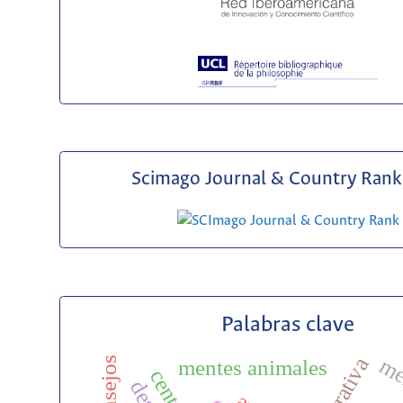
Scimago Journal & Country Rank 
Palabras clave
me
narrativa
consejos
mentes animales