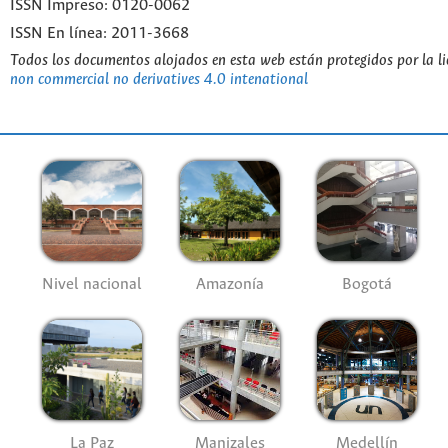
ISSN Impreso: 0120-0062
ISSN En línea: 2011-3668
Todos los documentos alojados en esta web están protegidos por la l
non commercial no derivatives 4.0 intenational
Nivel nacional
Amazonía
Bogotá
La Paz
Manizales
Medellín