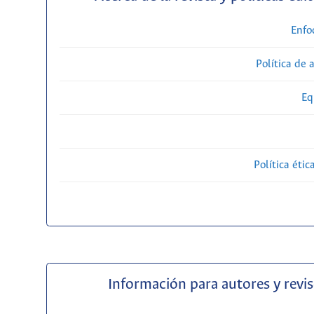
Enfo
Política de 
Eq
Política étic
Información para autores y revi