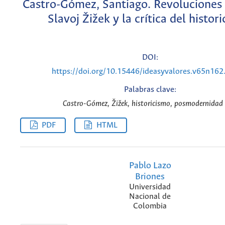
Castro-Gómez, Santiago. Revoluciones s
Slavoj Žižek y la crítica del histor
DOI:
https://doi.org/10.15446/ideasyvalores.v65n16
Palabras clave:
Castro-Gómez, Žižek, historicismo, posmodernidad 
PDF
HTML
Pablo Lazo
Briones
Universidad
Nacional de
Colombia