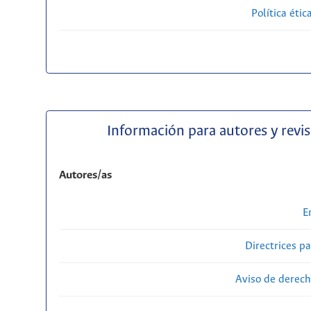
Política étic
Información para autores y revi
Autores/as
E
Directrices p
Aviso de derech