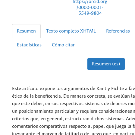
https://orcid.org
/0000-0001-
5549-9804
Resumen
Texto completo XHTML
Referencias
Estadísticas
Cómo citar
Resumen (es)
Este artículo expone los argumentos de Kant y Fichte a fa
ético de la beneficencia. De manera concreta, se evalúan l
que este deber, en sus respectivos sistemas de deberes mo
un posicionamiento particular y requiera consideraciones 
criterios que, en general, estructuran dichos sistemas. Ad
comentarios comparativos respecto al papel que juega la f
juzgar ante el margen de latitud o de juego que, en particul