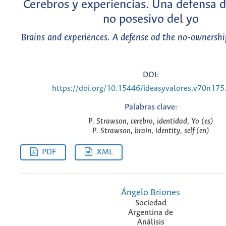
Cerebros y experiencias. Una defensa 
no posesivo del yo
Brains and experiences. A defense od the no-ownership
DOI:
https://doi.org/10.15446/ideasyvalores.v70n17
Palabras clave:
P. Strawson, cerebro, identidad, Yo (es)
P. Strawson, brain, identity, self (en)
PDF
XML
Ángelo Briones
Sociedad
Argentina de
Análisis