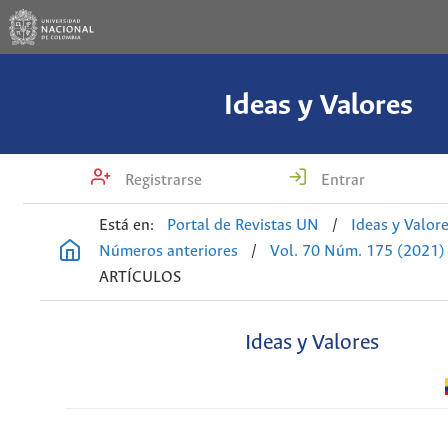
Ideas y Valores
Registrarse
Entrar
Está en:
Portal de Revistas UN
/
Ideas y Valor
Números anteriores
/
Vol. 70 Núm. 175 (2021)
ARTÍCULOS
Ideas y Valores