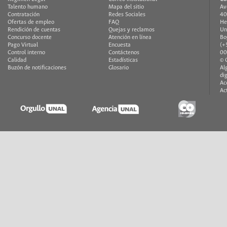
Talento humano
Mapa del sitio
Av
Contratación
Redes Sociales
40
Ofertas de empleo
FAQ
He
Rendición de cuentas
Quejas y reclamos
Un
Concurso docente
Atención en línea
Bo
Pago Virtual
Encuesta
(+
Control interno
Contáctenos
00
Calidad
Estadísticas
© 
Buzón de notificaciones
Glosario
Al
di
Ac
Ac