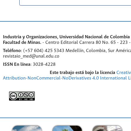
Industria y Organizaciones,
Universidad Nacional de Colombia 
Facultad de Minas.
- Centro Editorial Carrera 80 No. 65 - 223
Teléfono
: (+57 604) 425 5343 Medellín, Colombia, Sur Améric
revistaio_med@unal.edu.co
ISSN En línea
: 3028-4228
Este trabajo está bajo la licencia
Creati
Attribution-NonCommercial-NoDerivatives 4.0 International L