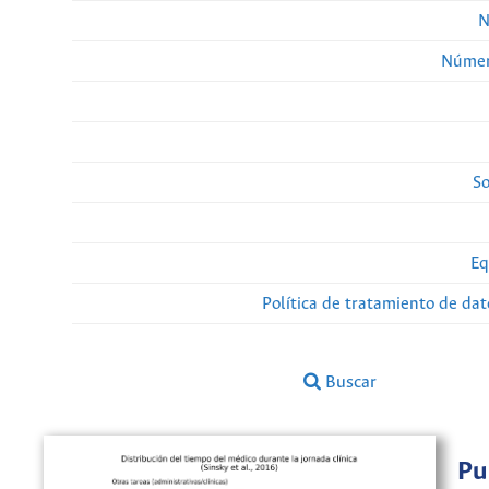
N
Númer
So
Eq
Política de tratamiento de da
Buscar
Pu