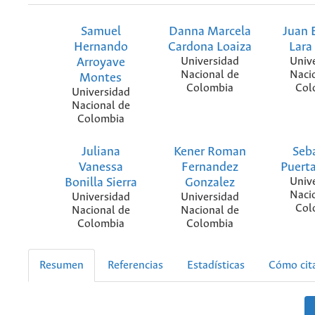
Samuel
Danna Marcela
Juan 
Hernando
Cardona Loaiza
Lara
Arroyave
Universidad
Univ
Nacional de
Naci
Montes
Colombia
Col
Universidad
Nacional de
Colombia
Juliana
Kener Roman
Seb
Vanessa
Fernandez
Puert
Bonilla Sierra
Gonzalez
Univ
Naci
Universidad
Universidad
Col
Nacional de
Nacional de
Colombia
Colombia
Resumen
Referencias
Estadísticas
Cómo cit