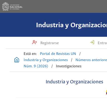
Industria y Organizacio
Registrarse
Entra
Está en:
Portal de Revistas UN
/
Industria y Organizaciones
/
Números anteriore
Núm. 9 (2026)
/
Investigaciones
Industria y Organizaciones