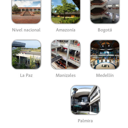
Nivel nacional
Amazonía
Bogotá
La Paz
Manizales
Medellín
Palmira