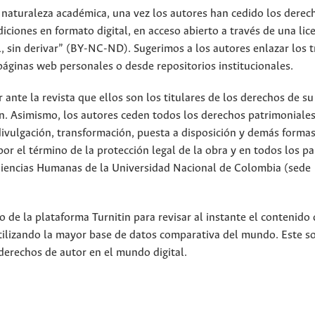
 naturaleza académica, una vez los autores han cedido los derec
iciones en formato digital, en acceso abierto a través de una lic
 sin derivar” (BY-NC-ND). Sugerimos a los autores enlazar los t
páginas web personales o desde repositorios institucionales.
nte la revista que ellos son los titulares de los derechos de su
n. Asimismo, los autores ceden todos los derechos patrimoniales
divulgación, transformación, puesta a disposición y demás forma
or el término de la protección legal de la obra y en todos los pa
 Ciencias Humanas de la Universidad Nacional de Colombia (sede
 de la plataforma Turnitin para revisar al instante el contenido 
utilizando la mayor base de datos comparativa del mundo. Este s
derechos de autor en el mundo digital.