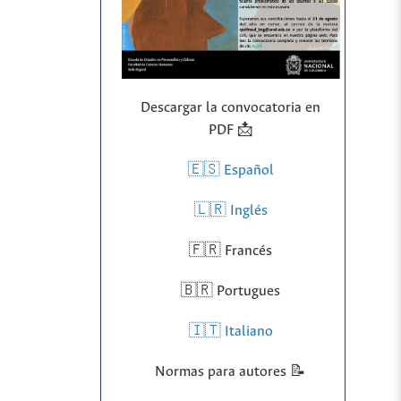
Descargar la convocatoria en
PDF 📩
🇪🇸 Español
🇱🇷
Inglés
🇫🇷 Francés
🇧🇷 Portugues
🇮🇹 Italiano
Normas para autores 📝