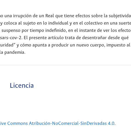
una irrupción de un Real que tiene efectos sobre la subjetivida
y coloca al sujeto en lo individual y en el colectivo en una suerte
n suspenso por tiempo indefinido, en el instante de ver los efecto
ars-cov-2. El presente artículo trata de desentrañar desde qué
seguridad” y cómo apunta a producir un nuevo cuerpo, impuesto a
 la pandemia.
Licencia
tive Commons Atribución-NoComercial-SinDerivadas 4.0
.