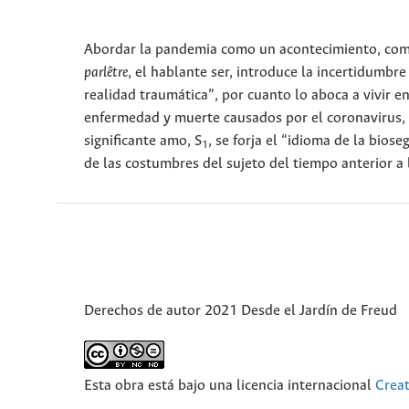
Abordar la pandemia como un acontecimiento, como 
parlêtre
, el hablante ser, introduce la incertidumbre 
realidad traumática”, por cuanto lo aboca a vivir e
enfermedad y muerte causados por el coronavirus, s
significante amo, S
, se forja el “idioma de la bio
1
de las costumbres del sujeto del tiempo anterior a
Derechos de autor 2021 Desde el Jardín de Freud
Esta obra está bajo una licencia internacional
Crea