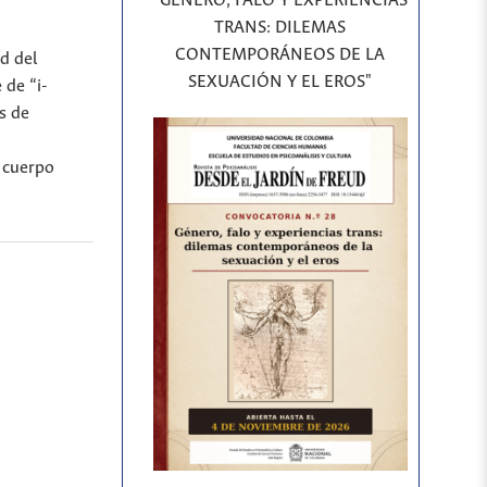
"GÉNERO, FALO Y EXPERIENCIAS
TRANS: DILEMAS
CONTEMPORÁNEOS DE LA
d del
SEXUACIÓN Y EL EROS"
 de “i-
s de
l cuerpo