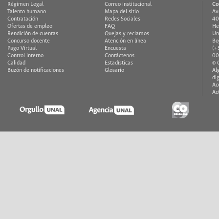
Régimen Legal
Correo institucional
Co
Talento humano
Mapa del sitio
Av
Contratación
Redes Sociales
40
Ofertas de empleo
FAQ
He
Rendición de cuentas
Quejas y reclamos
Un
Concurso docente
Atención en línea
Bo
Pago Virtual
Encuesta
(+
Control interno
Contáctenos
00
Calidad
Estadísticas
© 
Buzón de notificaciones
Glosario
Al
di
Ac
Ac