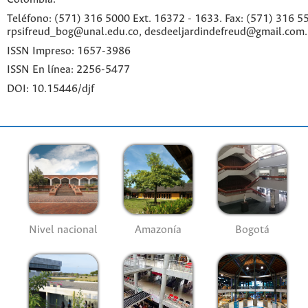
Teléfono: (571) 316 5000 Ext. 16372 - 1633. Fax: (571) 316 55
rpsifreud_bog@unal.edu.co, desdeeljardindefreud@gmail.com.
ISSN Impreso: 1657-3986
ISSN En línea: 2256-5477
DOI: 10.15446/djf
Nivel nacional
Amazonía
Bogotá