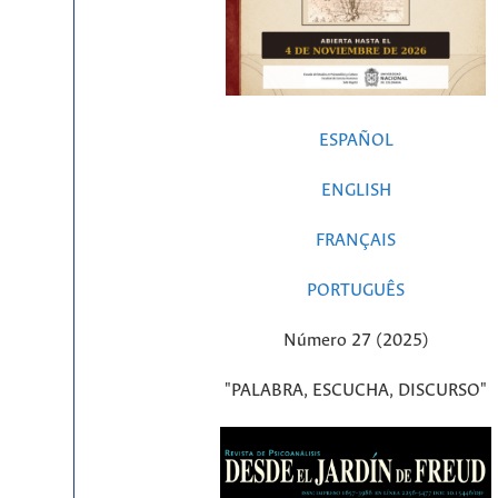
ESPAÑOL
ENGLISH
FRANÇAIS
PORTUGUÊS
Número 27 (2025)
"PALABRA, ESCUCHA, DISCURSO"