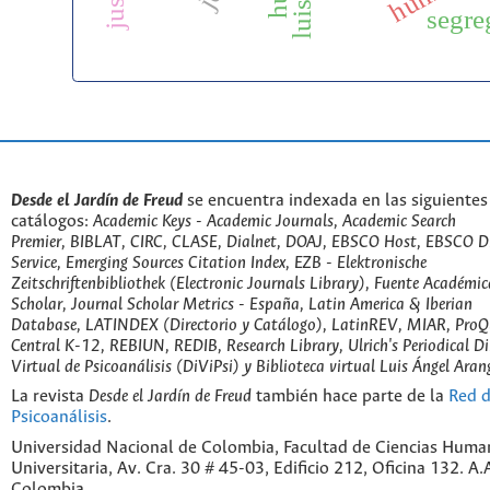
segre
Desde el Jardín de Freud
se encuentra indexada en las siguientes
catálogos:
Academic Keys - Academic Journals, Academic Search
Premier, BIBLAT, CIRC, CLASE, Dialnet, DOAJ, EBSCO Host, EBSCO D
Service, Emerging Sources Citation Index, EZB - Elektronische
Zeitschriftenbibliothek (Electronic Journals Library), Fuente Académic
Scholar, Journal Scholar Metrics - España, Latin America & Iberian
Database, LATINDEX (Directorio y Catálogo), LatinREV, MIAR, ProQu
Central K-12, REBIUN, REDIB, Research Library, Ulrich's Periodical Di
Virtual de Psicoanálisis (DiViPsi) y Biblioteca virtual Luis Ángel Aran
La revista
Desde el Jardín de Freud
también hace parte de la
Red d
Psicoanálisis
.
Universidad Nacional de Colombia, Facultad de Ciencias Huma
Universitaria, Av. Cra. 30 # 45-03, Edificio 212, Oficina 132. A
Colombia.