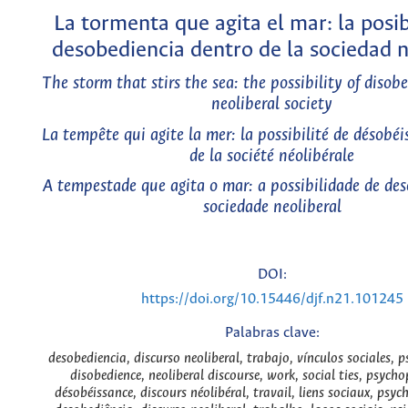
La tormenta que agita el mar: la posib
desobediencia dentro de la sociedad n
The storm that stirs the sea: the possibility of disob
neoliberal society
La tempête qui agite la mer: la possibilité de désobéi
de la société néolibérale
A tempestade que agita o mar: a possibilidade de de
sociedade neoliberal
DOI:
https://doi.org/10.15446/djf.n21.101245
Palabras clave:
desobediencia, discurso neoliberal, trabajo, vínculos sociales, p
disobedience, neoliberal discourse, work, social ties, psycho
désobéissance, discours néolibéral, travail, liens sociaux, psych