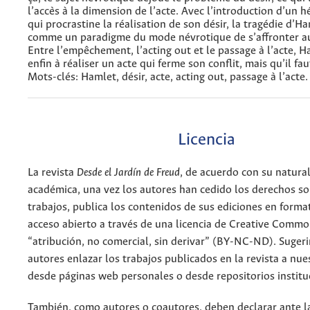
l’accès à la dimension de l’acte. Avec l’introduction d’un h
qui procrastine la réalisation de son désir, la tragédie d’Ha
comme un paradigme du mode névrotique de s’affronter au 
Entre l’empêchement, l’acting out et le passage à l’acte, 
enfin à réaliser un acte qui ferme son conflit, mais qu’il fau
Mots-clés: Hamlet, désir, acte, acting out, passage à l’acte.
Licencia
La revista
Desde el Jardín de Freud
, de acuerdo con su natura
académica, una vez los autores han cedido los derechos so
trabajos, publica los contenidos de sus ediciones en format
acceso abierto a través de una licencia de Creative Commo
“atribución, no comercial, sin derivar” (BY-NC-ND). Suger
autores enlazar los trabajos publicados en la revista a nue
desde páginas web personales o desde repositorios institu
También, como autores o coautores, deben declarar ante la