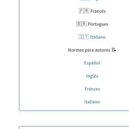
🇫🇷 Francés
🇧🇷 Portugues
🇮🇹 Italiano
Normas para autores 📝
Español
Inglés
Fránces
Italiano