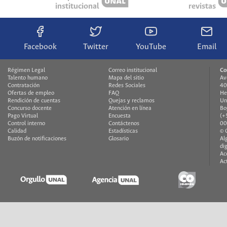
institucional
revistas
Facebook
Twitter
YouTube
Email
Régimen Legal
Correo institucional
Co
Talento humano
Mapa del sitio
Av
Contratación
Redes Sociales
40
Ofertas de empleo
FAQ
He
Rendición de cuentas
Quejas y reclamos
Un
Concurso docente
Atención en línea
Bo
Pago Virtual
Encuesta
(+
Control interno
Contáctenos
00
Calidad
Estadísticas
© 
Buzón de notificaciones
Glosario
Al
di
Ac
Ac