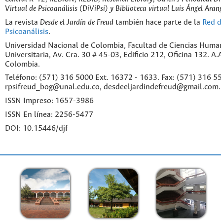
Virtual de Psicoanálisis (DiViPsi) y Biblioteca virtual Luis Ángel Aran
La revista
Desde el Jardín de Freud
también hace parte de la
Red d
Psicoanálisis
.
Universidad Nacional de Colombia, Facultad de Ciencias Huma
Universitaria, Av. Cra. 30 # 45-03, Edificio 212, Oficina 132. A
Colombia.
Teléfono: (571) 316 5000 Ext. 16372 - 1633. Fax: (571) 316 55
rpsifreud_bog@unal.edu.co, desdeeljardindefreud@gmail.com.
ISSN Impreso: 1657-3986
ISSN En línea: 2256-5477
DOI: 10.15446/djf