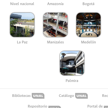
Nivel nacional
Amazonía
Bogotá
La Paz
Manizales
Medellín
Palmira
Bibliotecas
Catálogo
Rec
Repositorio
Portal de