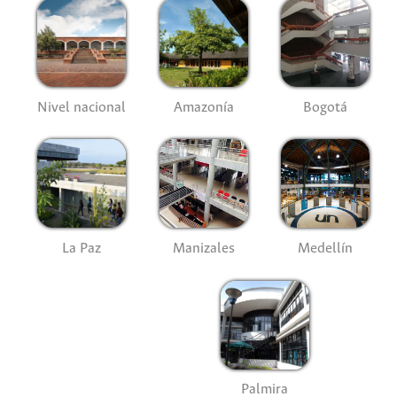
Nivel nacional
Amazonía
Bogotá
La Paz
Manizales
Medellín
Palmira