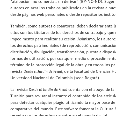
“atribución, no comercial, sin derivar” (BY-NC-ND). Suger
autores enlazar los trabajos publicados en la revista a nue
desde páginas web personales o desde repositorios institu
También, como autores o coautores, deben declarar ante la
ellos son los titulares de los derechos de su trabajo y que
impedimento para realizar su cesión. Asimismo, los autore
los derechos patrimoniales (de reproducción, comunicació
distribución, divulgación, transformación, puesta a dispos
formas de utilización, por cualquier medio o procedimiento
término de la protección legal de la obra y en todos los paí
revista
Desde el Jardín de Freud
, de la Facultad de Ciencias 
Universidad Nacional de Colombia (sede Bogotá).
La revista
Desde el Jardín de Freud
cuenta con el apoyo de la
Turnitin para revisar al instante el contenido de los artícu
para detectar cualquier plagio utilizando la mayor base de
comparativa del mundo. Este sofware fomenta la Cultura 
respeto por los derechos de autor en el mundo digital.