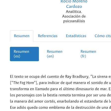
Rocío Moreno
Cardozo
Analítica.
Asociación de
psicoanálisis
Resumen
Referencias
Estadísticas
Cómo cit
Resumen
Resumen
Resumen
(es)
(en)
(fr)
El texto se ocupa del cuento de Ray Bradbury, “La sirena e
[“
The Fog Horn
”], para indicar de qué manera el sonido de u
transforma en llamado para el último dinosaurio de mar. E
los personajes con la bestia remota termina por ser una d
la manera del amor cortés, enarbolando el estandarte de l
Ese adiós queda como emblema de la destrucción de una d