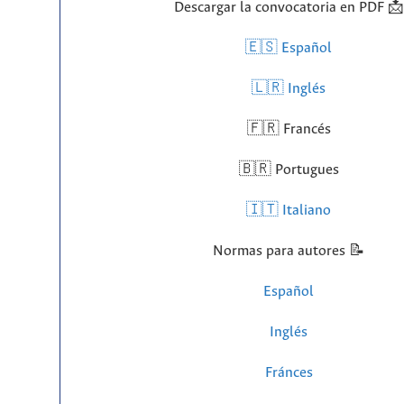
Descargar la convocatoria en PDF 📩
🇪🇸 Español
🇱🇷
Inglés
🇫🇷 Francés
🇧🇷 Portugues
🇮🇹 Italiano
Normas para autores 📝
Español
Inglés
Fránces