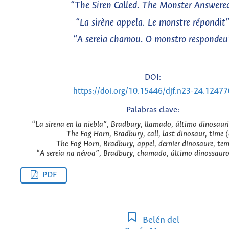
“The Siren Called. The Monster Answere
“La sirène appela. Le monstre répondit
“A sereia chamou. O monstro respondeu
DOI:
https://doi.org/10.15446/djf.n23-24.12477
Palabras clave:
“La sirena en la niebla”, Bradbury, llamado, último dinosauri
The Fog Horn, Bradbury, call, last dinosaur, time 
The Fog Horn, Bradbury, appel, dernier dinosaure, tem
“A sereia na névoa”, Bradbury, chamado, último dinossauro
PDF
Belén del