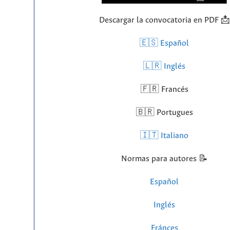
Descargar la convocatoria en PDF 📩
🇪🇸 Español
🇱🇷
Inglés
🇫🇷 Francés
🇧🇷 Portugues
🇮🇹 Italiano
Normas para autores 📝
Español
Inglés
Fránces