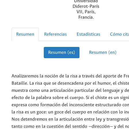
Universidad
Diderot-París
VII, París,
Francia.
Resumen
Referencias
Estadísticas
Cómo cit
Resumen (es)
Resumen (en)
Analizaremos la noción de la risa a través del aporte de Fr
Bataille. La risa que se desencadena por el humor, el chiste
muestra como una articulación particular del lenguaje y d
efecto de la palabra sobre el cuerpo. Si el chiste es un sign
expresa como formación del inconsciente estructurado co
la risa es un goce: un goce del cuerpo en relación con lo in
Nos detendremos en la articulación entre ley y transgresión
tanto como en la cuestión del sentido —dirección— y del n