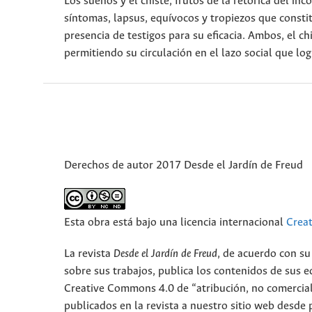
Los sueños y el chiste, frutos de la retórica del in
síntomas, lapsus, equívocos y tropiezos que constit
presencia de testigos para su eficacia. Ambos, el c
permitiendo su circulación en el lazo social que log
Derechos de autor 2017 Desde el Jardín de Freud
Esta obra está bajo una licencia internacional
Crea
La revista
Desde el Jardín de Freud
, de acuerdo con su
sobre sus trabajos, publica los contenidos de sus ed
Creative Commons 4.0 de “atribución, no comercial,
publicados en la revista a nuestro sitio web desde 