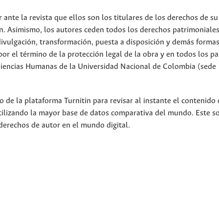
nte la revista que ellos son los titulares de los derechos de su
n. Asimismo, los autores ceden todos los derechos patrimoniales
divulgación, transformación, puesta a disposición y demás forma
or el término de la protección legal de la obra y en todos los pa
 Ciencias Humanas de la Universidad Nacional de Colombia (sede
 de la plataforma Turnitin para revisar al instante el contenido 
utilizando la mayor base de datos comparativa del mundo. Este s
derechos de autor en el mundo digital.