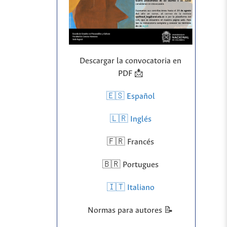
Descargar la convocatoria en
PDF 📩
🇪🇸 Español
🇱🇷
Inglés
🇫🇷 Francés
🇧🇷 Portugues
🇮🇹 Italiano
Normas para autores 📝