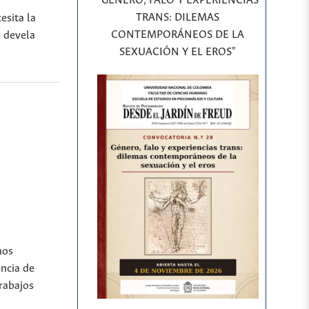
"GÉNERO, FALO Y EXPERIENCIAS
TRANS: DILEMAS
esita la
CONTEMPORÁNEOS DE LA
e devela
SEXUACIÓN Y EL EROS"
hos
encia de
rabajos