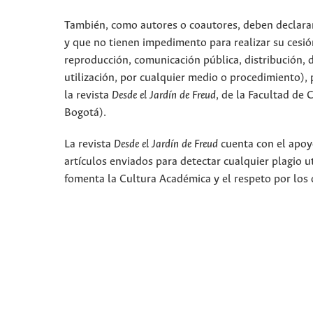
También, como autores o coautores, deben declarar a
y que no tienen impedimento para realizar su cesió
reproducción, comunicación pública, distribución, 
utilización, por cualquier medio o procedimiento), p
la revista
Desde el Jardín de Freud
, de la Facultad de
Bogotá).
La revista
Desde el Jardín de Freud
cuenta con el apoyo
artículos enviados para detectar cualquier plagio 
fomenta la Cultura Académica y el respeto por los 