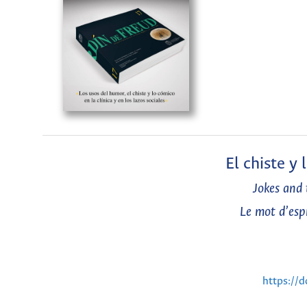
El chiste y
Jokes and 
Le mot d’espr
https://