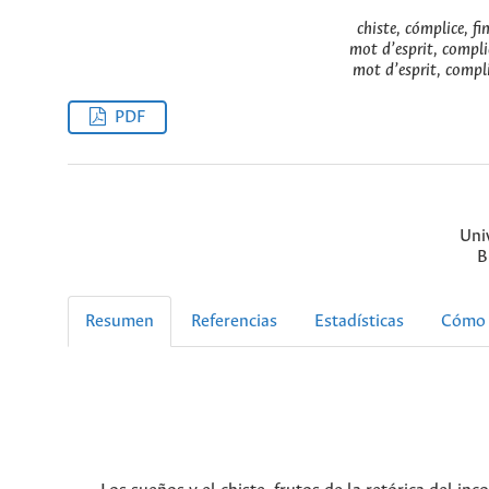
chiste, cómplice, fi
mot d’esprit, complic
mot d’esprit, complic
PDF
Uni
B
Resumen
Referencias
Estadísticas
Cómo 