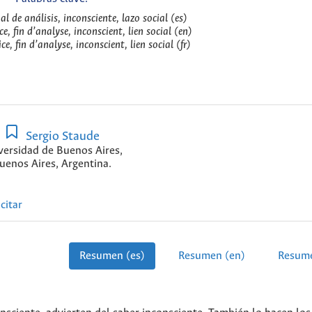
nal de análisis, inconsciente, lazo social (es)
e, fin d’analyse, inconscient, lien social (en)
e, fin d’analyse, inconscient, lien social (fr)
Sergio Staude
versidad de Buenos Aires,
uenos Aires, Argentina.
citar
Resumen (es)
Resumen (en)
Resume