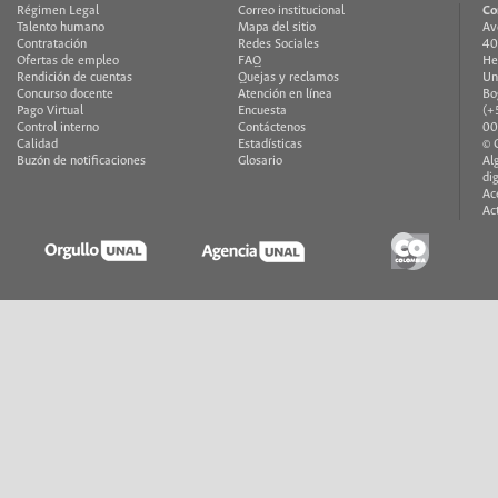
Régimen Legal
Correo institucional
Co
Talento humano
Mapa del sitio
Av
Contratación
Redes Sociales
40
Ofertas de empleo
FAQ
He
Rendición de cuentas
Quejas y reclamos
Un
Concurso docente
Atención en línea
Bo
Pago Virtual
Encuesta
(+
Control interno
Contáctenos
00
Calidad
Estadísticas
© 
Buzón de notificaciones
Glosario
Al
di
Ac
Ac