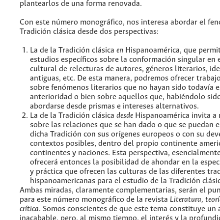
plantearlos de una forma renovada.
Con este número monográfico, nos interesa abordar el fe
Tradición clásica desde dos perspectivas:
La de la Tradición clásica
en
Hispanoamérica, que permit
estudios específicos sobre la conformación singular en 
cultural de relecturas de autores, géneros literarios, ide
antiguas, etc. De esta manera, podremos ofrecer trabajo
sobre fenómenos literarios que no hayan sido todavía 
anterioridad o bien sobre aquellos que, habiéndolo sid
abordarse desde prismas e intereses alternativos.
La de la Tradición clásica
desde
Hispanoamérica invita a 
sobre las relaciones que se han dado o que se puedan e
dicha Tradición con sus orígenes europeos o con su dev
contextos posibles, dentro del propio continente ameri
continentes y naciones. Esta perspectiva, esencialmente
ofrecerá entonces la posibilidad de ahondar en la especi
y práctica que ofrecen las culturas de las diferentes tra
hispanoamericanas para el estudio de la Tradición clási
Ambas miradas, claramente complementarias, serán el pun
para este número monográfico de la revista
Literatura, teorí
crítica
. Somos conscientes de que este tema constituye un
inacabable, pero, al mismo tiempo, el interés y la profund