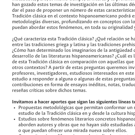
han gozado estos temas de investigación en las últimas d
dar el paso de proponer un número de estas características.
Tradición clásica en el contexto hispanoamericano podrá e
metodologías diversas, profundizando en conceptos con lo
puedan abordar estos fenómenos, en toda su originalidad 
¿Qué caracteriza esta Tradición clásica? ¿Qué relación se h
entre las tradiciones griega y latina y las tradiciones prehi
¿Cómo han determinado los imaginarios de la antigüedad c
desarrollo de las literaturas hispanoamericanas? ¿Cuál es 
de esta Tradición clásica en comparación con aquellas que
otros contextos? A partir de estas preguntas queremos invi
profesores, investigadores, estudiosos interesados en est
estudio a responder a alguna o algunas de estas preguntas
contribuciones en forma de ensayos inéditos, notas, tradu
reseñas críticas sobre dichos temas.
Invitamos a hacer aportes que sigan las siguientes líneas t
Propuestas metodológicas que permitan conformar un
estudio de la Tradición clásica en y desde la cultura h
Estudios sobre fenómenos literarios concretos hispan
aborden autores y obras que no hayan sido estudiadas
o que puedan ofrecer una mirada nueva sobre ellos.