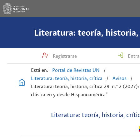
Literatura: teoría, historia,
Registrarse
Entra
Está en:
Portal de Revistas UN
/
Literatura: teoría, historia, crítica
/
Avisos
/
Literatura: teoría, historia, crítica 29, n.º 2 (2027)
clásica en y desde Hispanoamérica”
Literatura: teoría, historia, críti