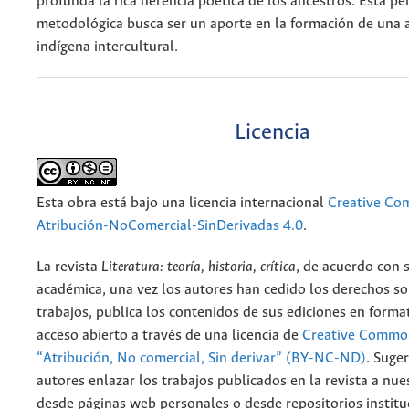
profunda la rica herencia poética de los ancestros. Esta pe
metodológica busca ser un aporte en la formación de una
indígena intercultural.
Licencia
Esta obra está bajo una licencia internacional
Creative C
Atribución-NoComercial-SinDerivadas 4.0
.
La revista
Literatura: teoría, historia, crítica
, de acuerdo con 
académica, una vez los autores han cedido los derechos so
trabajos, publica los contenidos de sus ediciones en format
acceso abierto a través de una licencia de
Creative Common
“Atribución, No comercial, Sin derivar” (BY-NC-ND)
.
Suger
autores enlazar los trabajos publicados en la revista a nue
desde páginas web personales o desde repositorios institu