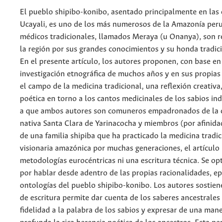
El pueblo shipibo-konibo, asentado principalmente en las o
Ucayali, es uno de los más numerosos de la Amazonía per
médicos tradicionales, llamados Meraya (u Onanya), son 
la región por sus grandes conocimientos y su honda tradici
En el presente artículo, los autores proponen, con base en
investigación etnográfica de muchos años y en sus propias
el campo de la medicina tradicional, una reflexión creativa, 
poética en torno a los cantos medicinales de los sabios in
a que ambos autores son comuneros empadronados de la
nativa Santa Clara de Yarinacocha y miembros (por afinida
de una familia shipiba que ha practicado la medicina tradic
visionaria amazónica por muchas generaciones, el artículo 
metodologías eurocéntricas ni una escritura técnica. Se op
por hablar desde adentro de las propias racionalidades, e
ontologías del pueblo shipibo-konibo. Los autores sostien
de escritura permite dar cuenta de los saberes ancestrale
fidelidad a la palabra de los sabios y expresar de una man