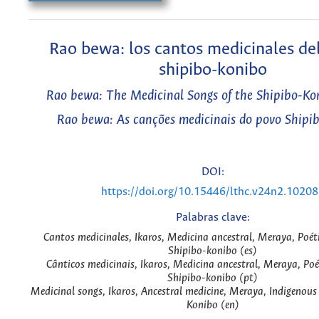
Rao bewa: los cantos medicinales de
shipibo-konibo
Rao bewa: The Medicinal Songs of the Shipibo-Ko
Rao bewa: As canções medicinais do povo Shipi
DOI:
https://doi.org/10.15446/lthc.v24n2.1020
Palabras clave:
Cantos medicinales, Ikaros, Medicina ancestral, Meraya, Poéti
Shipibo-konibo (es)
Cânticos medicinais, Ikaros, Medicina ancestral, Meraya, Poé
Shipibo-konibo (pt)
Medicinal songs, Ikaros, Ancestral medicine, Meraya, Indigenous 
Konibo (en)