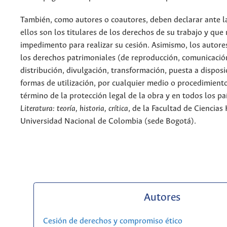
También, como autores o coautores, deben declarar ante la
ellos son los titulares de los derechos de su trabajo y que
impedimento para realizar su cesión. Asimismo, los autore
los derechos patrimoniales (de reproducción, comunicació
distribución, divulgación, transformación, puesta a dispos
formas de utilización, por cualquier medio o procedimiento
término de la protección legal de la obra y en todos los paí
Literatura: teoría, historia, crítica
, de la Facultad de Ciencia
Universidad Nacional de Colombia (sede Bogotá).
Autores
Cesión de derechos y compromiso ético