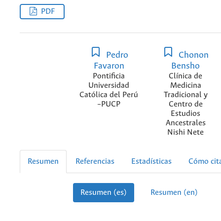
PDF
Pedro
Chonon
Favaron
Bensho
Pontificia
Clínica de
Universidad
Medicina
Católica del Perú
Tradicional y
–PUCP
Centro de
Estudios
Ancestrales
Nishi Nete
Resumen
Referencias
Estadísticas
Cómo cit
Resumen (es)
Resumen (en)