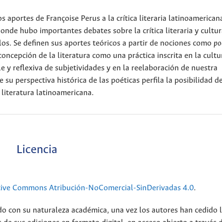
s aportes de Françoise Perus a la crítica literaria latinoamerican
onde hubo importantes debates sobre la crítica literaria y cultur
llos. Se definen sus aportes teóricos a partir de nociones como
po
 concepción de la literatura como una práctica inscrita en la cult
 y reflexiva de subjetividades y en la reelaboración de nuestra
su perspectiva histórica de las poéticas perfila la posibilidad d
 literatura latinoamericana.
Licencia
tive Commons Atribución-NoComercial-SinDerivadas 4.0
.
do con su naturaleza académica, una vez los autores han cedido 