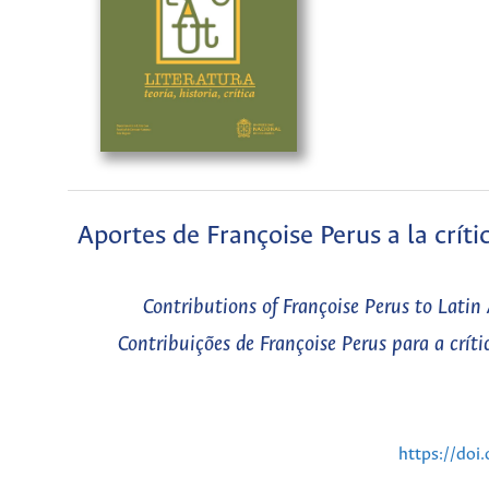
Aportes de Françoise Perus a la crític
Contributions of Françoise Perus to Latin 
Contribuições de Françoise Perus para a críti
https://doi