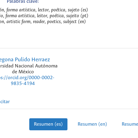
Palabras clave:
n, forma artística, lector, poética, sujeto (es)
, forma artística, leitor, poética, sujeito (pt)
n, artistic form, reader, poetics, subject (en)
egona Pulido Herraez
rsidad Nacional Autónoma
de México
ps://orcid.org/0000-0002-
9835-4194
citar
Resumen (es)
Resumen (en)
Resume