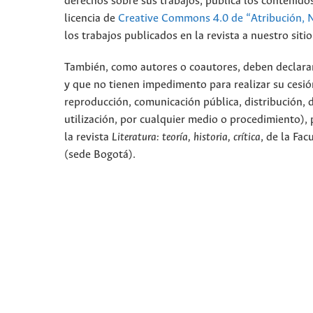
derechos sobre sus trabajos, publica los contenidos
licencia de
Creative Commons 4.0 de “Atribución, 
los trabajos publicados en la revista a nuestro sit
También, como autores o coautores, deben declarar a
y que no tienen impedimento para realizar su cesió
reproducción, comunicación pública, distribución, 
utilización, por cualquier medio o procedimiento), p
la revista
Literatura: teoría, historia, crítica
, de la Fa
(sede Bogotá).