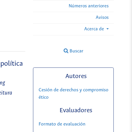
Números anteriores
Avisos
Acerca de
Buscar
política
Autores
ing
Cesión de derechos y compromiso
eitura
ético
Evaluadores
Formato de evaluación