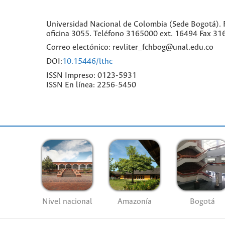
Universidad Nacional de Colombia (Sede Bogotá). F
oficina 3055. Teléfono 3165000 ext. 16494 Fax 31
Correo electónico: revliter_fchbog@unal.edu.co
DOI:
10.15446/lthc
ISSN Impreso: 0123-5931
ISSN En línea: 2256-5450
Nivel nacional
Amazonía
Bogotá