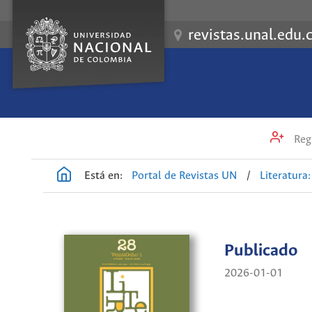
revistas.unal.edu.
Regi
Está en:
Portal de Revistas UN
/
Literatura: 
Publicado
2026-01-01