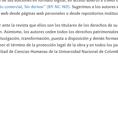
 de sus ediciones en formato digital, en acceso abierto a través 
No comercial, Sin derivar” (BY-NC-ND)
.
Sugerimos a los autores 
io web desde páginas web personales o desde repositorios instituc
nte la revista que ellos son los titulares de los derechos de su
n. Asimismo, los autores ceden todos los derechos patrimoniales
divulgación, transformación, puesta a disposición y demás forma
or el término de la protección legal de la obra y en todos los pa
cultad de Ciencias Humanas de la Universidad Nacional de Colom