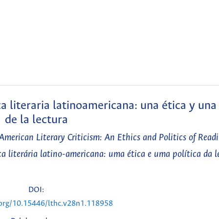
a literaria latinoamericana: una ética y una 
de la lectura
American Literary Criticism: An Ethics and Politics of Read
ca literária latino-americana: uma ética e uma política da l
DOI:
.org/10.15446/lthc.v28n1.118958