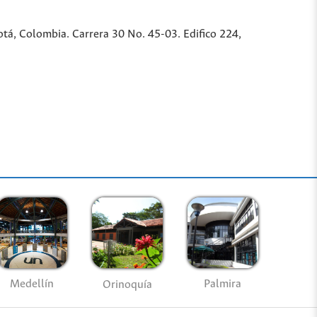
tá, Colombia. Carrera 30 No. 45-03. Edifico 224,
Medellín
Palmira
Orinoquía