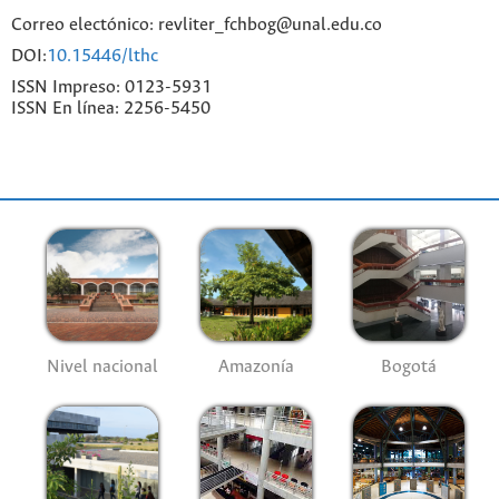
Correo electónico: revliter_fchbog@unal.edu.co
DOI:
10.15446/lthc
ISSN Impreso: 0123-5931
ISSN En línea: 2256-5450
Nivel nacional
Amazonía
Bogotá