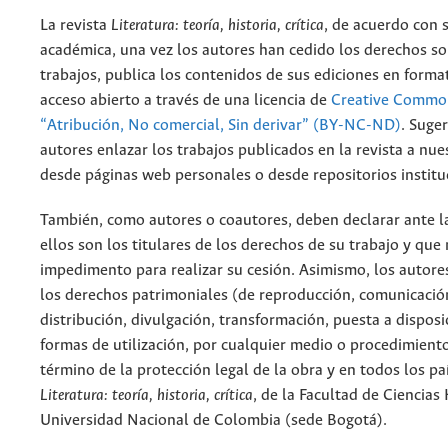
La revista
Literatura: teoría, historia, crítica
, de acuerdo con 
académica, una vez los autores han cedido los derechos so
trabajos, publica los contenidos de sus ediciones en format
acceso abierto a través de una licencia de
Creative Common
“Atribución, No comercial, Sin derivar” (BY-NC-ND)
.
Suger
autores enlazar los trabajos publicados en la revista a nue
desde páginas web personales o desde repositorios institu
También, como autores o coautores, deben declarar ante la
ellos son los titulares de los derechos de su trabajo y que
impedimento para realizar su cesión. Asimismo, los autore
los derechos patrimoniales (de reproducción, comunicació
distribución, divulgación, transformación, puesta a dispos
formas de utilización, por cualquier medio o procedimiento
término de la protección legal de la obra y en todos los paí
Literatura: teoría, historia, crítica
, de la Facultad de Ciencia
Universidad Nacional de Colombia (sede Bogotá).