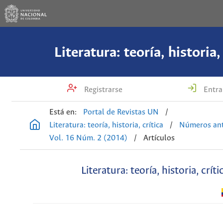
Literatura: teoría, historia,
Registrarse
Entra
Está en:
Portal de Revistas UN
/
Literatura: teoría, historia, crítica
/
Números ant
Vol. 16 Núm. 2 (2014)
/
Artículos
Literatura: teoría, historia, críti