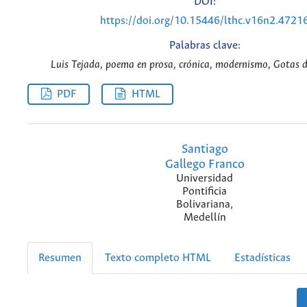
DOI:
https://doi.org/10.15446/lthc.v16n2.4721
Palabras clave:
Luis Tejada, poema en prosa, crónica, modernismo, Gotas de
PDF
HTML
Santiago
Gallego Franco
Universidad
Pontificia
Bolivariana,
Medellín
Resumen
Texto completo HTML
Estadísticas