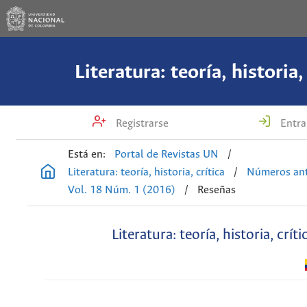
Literatura: teoría, historia,
Registrarse
Entra
Está en:
Portal de Revistas UN
/
Literatura: teoría, historia, crítica
/
Números ant
Vol. 18 Núm. 1 (2016)
/
Reseñas
Literatura: teoría, historia, críti