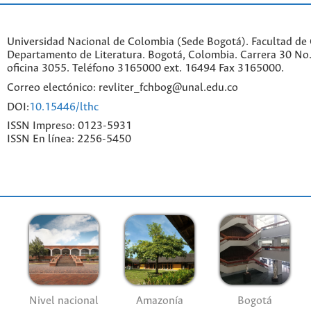
Universidad Nacional de Colombia (Sede Bogotá). Facultad de
Departamento de Literatura. Bogotá, Colombia. Carrera 30 No.
oficina 3055. Teléfono 3165000 ext. 16494 Fax 3165000.
Correo electónico: revliter_fchbog@unal.edu.co
DOI:
10.15446/lthc
ISSN Impreso: 0123-5931
ISSN En línea: 2256-5450
Nivel nacional
Amazonía
Bogotá