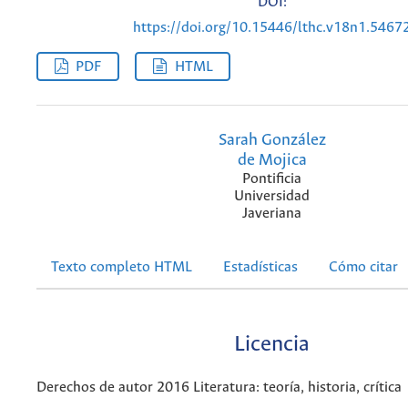
DOI:
https://doi.org/10.15446/lthc.v18n1.5467
PDF
HTML
Sarah González
de Mojica
Pontificia
Universidad
Javeriana
Texto completo HTML
Estadísticas
Cómo citar
Licencia
Derechos de autor 2016 Literatura: teoría, historia, crítica