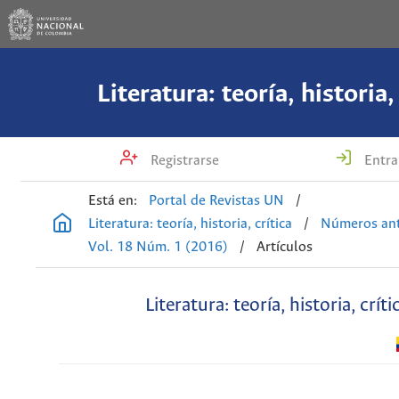
Literatura: teoría, historia,
Registrarse
Entra
Está en:
Portal de Revistas UN
/
Literatura: teoría, historia, crítica
/
Números ant
Vol. 18 Núm. 1 (2016)
/
Artículos
Literatura: teoría, historia, críti