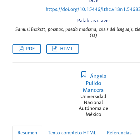
DOI:
https://doi.org/10.15446/lthc.v18n1.5468
Palabras clave:
Samuel Beckett, poemas, poesía moderna, crisis del lenguaje, ti
(es)
PDF
HTML
Ángela
Pulido
Mancera
Universidad
Nacional
Autónoma de
México
Resumen
Texto completo HTML
Referencias