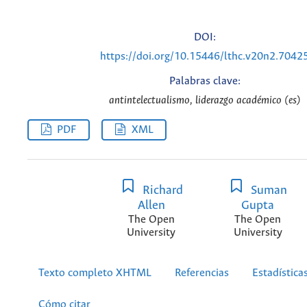
DOI:
https://doi.org/10.15446/lthc.v20n2.7042
Palabras clave:
antintelectualismo, liderazgo académico (es)
PDF
XML
Richard
Suman
Allen
Gupta
The Open
The Open
University
University
Texto completo XHTML
Referencias
Estadística
Cómo citar