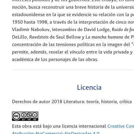
noción, busca reconstruir una breve historia de la univers
estadounidense en la que se evidencie su relación con la po
1950 hasta 1998, a través de la interpretación de cinco no
Vladimir Nabokov,
Intercambios
de David Lodge,
Ruido de f
DeLillo,
Ravelstein
de Saul Bellow y
La mancha humana
de Ph
concentración de las tensiones políticas en la imagen del
permite, además, revelar el vínculo entre la vida privada y 
académica de los personajes de las obras.
Licencia
Derechos de autor 2018 Literatura: teoría, historia, crítica
Esta obra está bajo una licencia internacional
Creative C
Atribución-NoComercial-SinDerivadas 4.0
.