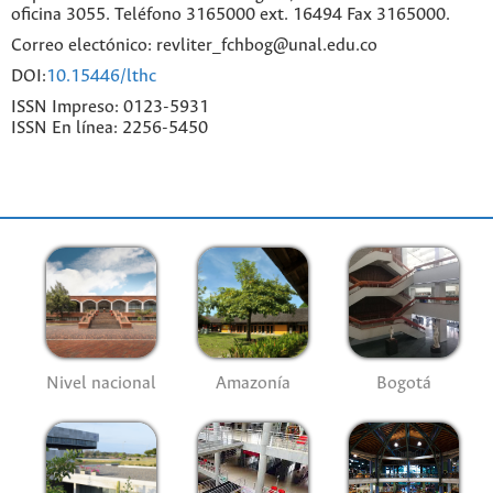
oficina 3055. Teléfono 3165000 ext. 16494 Fax 3165000.
Correo electónico: revliter_fchbog@unal.edu.co
DOI:
10.15446/lthc
ISSN Impreso: 0123-5931
ISSN En línea: 2256-5450
Nivel nacional
Amazonía
Bogotá