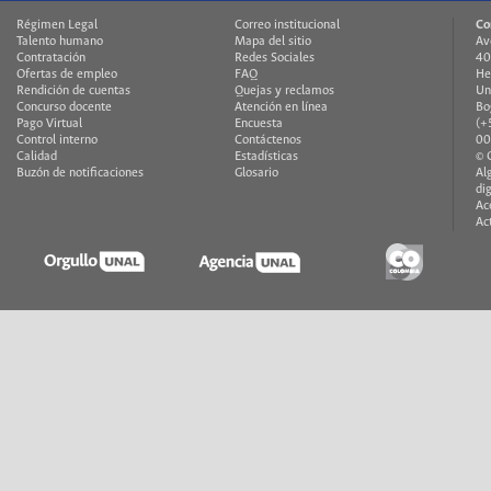
Régimen Legal
Correo institucional
Co
Talento humano
Mapa del sitio
Av
Contratación
Redes Sociales
40
Ofertas de empleo
FAQ
He
Rendición de cuentas
Quejas y reclamos
Un
Concurso docente
Atención en línea
Bo
Pago Virtual
Encuesta
(+
Control interno
Contáctenos
00
Calidad
Estadísticas
© 
Buzón de notificaciones
Glosario
Al
di
Ac
Ac