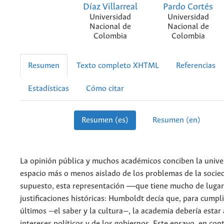
Díaz Villarreal
Pardo Cortés
Universidad
Universidad
Nacional de
Nacional de
Colombia
Colombia
Resumen
Texto completo XHTML
Referencias
Estadísticas
Cómo citar
Resumen (es)
Resumen (en)
La opinión pública y muchos académicos conciben la univ
espacio más o menos aislado de los problemas de la socie
supuesto, esta representación ―que tiene mucho de lug
justificaciones históricas: Humboldt decía que, para cumpli
últimos —el saber y la cultura—, la academia debería estar 
intereses políticos y de los gobiernos. Este ensayo, en con