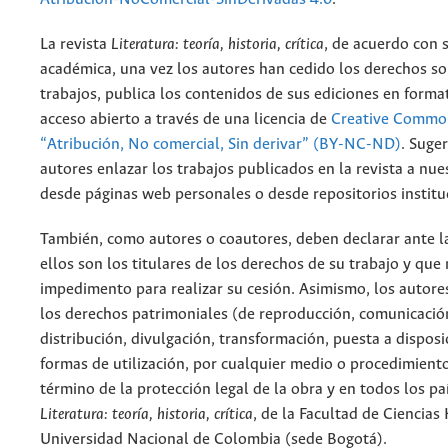
La revista
Literatura: teoría, historia, crítica
, de acuerdo con 
académica, una vez los autores han cedido los derechos so
trabajos, publica los contenidos de sus ediciones en format
acceso abierto a través de una licencia de
Creative Common
“Atribución, No comercial, Sin derivar” (BY-NC-ND)
.
Suger
autores enlazar los trabajos publicados en la revista a nue
desde páginas web personales o desde repositorios institu
También, como autores o coautores, deben declarar ante la
ellos son los titulares de los derechos de su trabajo y que
impedimento para realizar su cesión. Asimismo, los autore
los derechos patrimoniales (de reproducción, comunicació
distribución, divulgación, transformación, puesta a dispos
formas de utilización, por cualquier medio o procedimiento
término de la protección legal de la obra y en todos los paí
Literatura: teoría, historia, crítica
, de la Facultad de Ciencia
Universidad Nacional de Colombia (sede Bogotá).