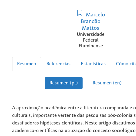
Marcelo
Brandão
Mattos
Universidade
Federal
Fluminense
Resumen
Referencias
Estadísticas
Cómo cit
Resumen (pt)
Resumen (en)
A aproximação acadêmica entre a literatura comparada e 
culturais, importante vertente das pesquisas pós-coloniais
desafiadoras hipóteses científicas. Neste artigo discutimos
acadêmico-científicas na utilização do conceito sociológico