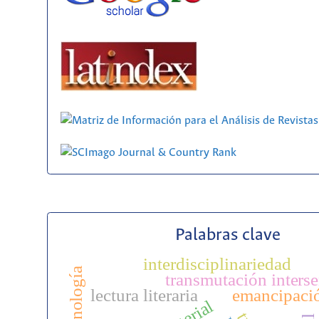
Palabras clave
interdisciplinariedad
transmutación inters
lectura literaria
emancipaci