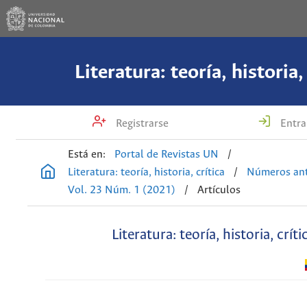
Literatura: teoría, historia,
Registrarse
Entra
Está en:
Portal de Revistas UN
/
Literatura: teoría, historia, crítica
/
Números ant
Vol. 23 Núm. 1 (2021)
/
Artículos
Literatura: teoría, historia, críti