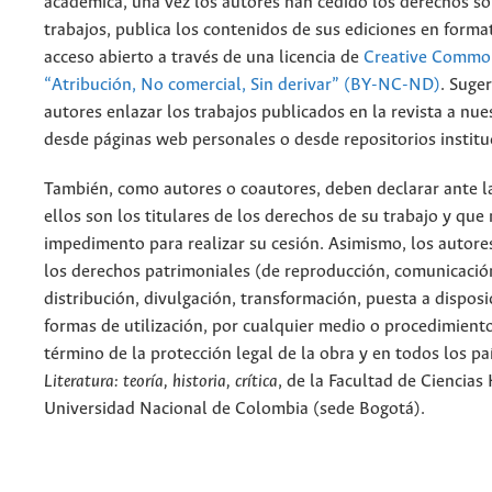
académica, una vez los autores han cedido los derechos so
trabajos, publica los contenidos de sus ediciones en format
acceso abierto a través de una licencia de
Creative Common
“Atribución, No comercial, Sin derivar” (BY-NC-ND)
.
Suger
autores enlazar los trabajos publicados en la revista a nue
desde páginas web personales o desde repositorios institu
También, como autores o coautores, deben declarar ante la
ellos son los titulares de los derechos de su trabajo y que
impedimento para realizar su cesión. Asimismo, los autore
los derechos patrimoniales (de reproducción, comunicació
distribución, divulgación, transformación, puesta a dispos
formas de utilización, por cualquier medio o procedimiento
término de la protección legal de la obra y en todos los paí
Literatura: teoría, historia, crítica
, de la Facultad de Ciencia
Universidad Nacional de Colombia (sede Bogotá).