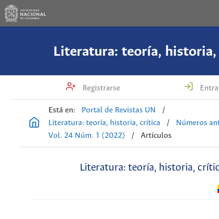
Literatura: teoría, historia,
Registrarse
Entra
Está en:
Portal de Revistas UN
/
Literatura: teoría, historia, crítica
/
Números ant
Vol. 24 Núm. 1 (2022)
/
Artículos
Literatura: teoría, historia, críti