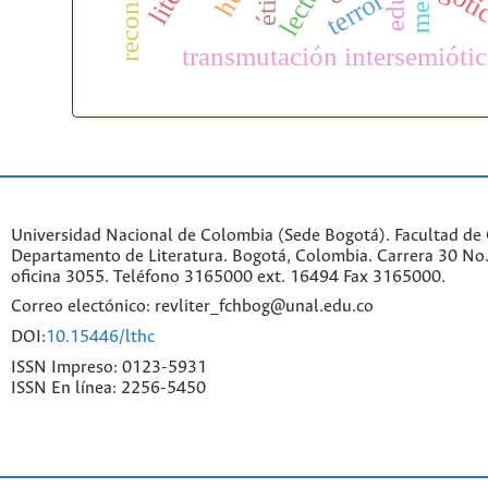
góti
ética
terror
transmutación intersemiótic
Universidad Nacional de Colombia (Sede Bogotá). Facultad de
Departamento de Literatura. Bogotá, Colombia. Carrera 30 No.
oficina 3055. Teléfono 3165000 ext. 16494 Fax 3165000.
Correo electónico: revliter_fchbog@unal.edu.co
DOI:
10.15446/lthc
ISSN Impreso: 0123-5931
ISSN En línea: 2256-5450