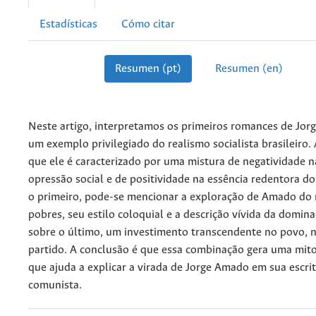
Estadísticas
Cómo citar
Resumen (pt)
Resumen (en)
Neste artigo, interpretamos os primeiros romances de Jo
um exemplo privilegiado do realismo socialista brasileir
que ele é caracterizado por uma mistura de negatividade n
opressão social e de positividade na essência redentora do
o primeiro, pode-se mencionar a exploração de Amado d
pobres, seu estilo coloquial e a descrição vívida da domina
sobre o último, um investimento transcendente no povo, n
partido. A conclusão é que essa combinação gera uma mitol
que ajuda a explicar a virada de Jorge Amado em sua escri
comunista.