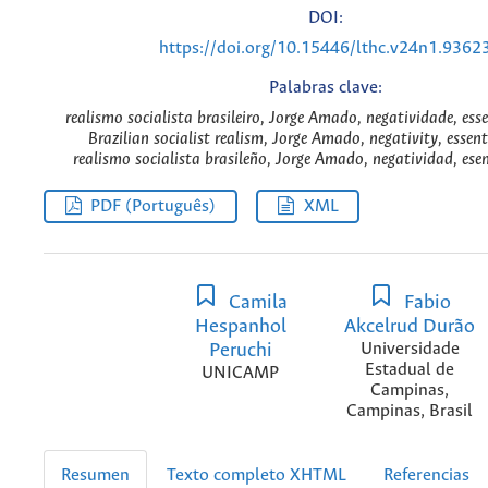
DOI:
https://doi.org/10.15446/lthc.v24n1.9362
Palabras clave:
realismo socialista brasileiro, Jorge Amado, negatividade, ess
Brazilian socialist realism, Jorge Amado, negativity, essen
realismo socialista brasileño, Jorge Amado, negatividad, ese
PDF (Português)
XML
Camila
Fabio
Hespanhol
Akcelrud Durão
Peruchi
Universidade
Estadual de
UNICAMP
Campinas,
Campinas, Brasil
Resumen
Texto completo XHTML
Referencias