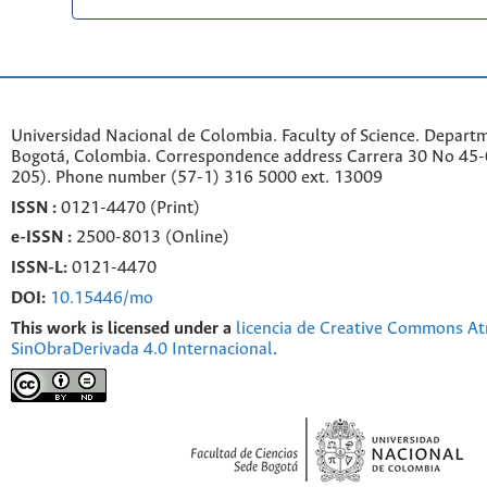
Universidad Nacional de Colombia. Faculty of Science. Departm
Bogotá, Colombia. C
orrespondence a
ddr
ess
Carrera 30 No 45-0
205). Phone number
(57-1) 316 5000 ext. 13009
ISSN :
0121-4470 (Print)
e-
ISSN :
2500-8013 (
Online)
ISSN-L:
0121-4470
DOI:
10.15446/mo
This work is licensed under a
licencia de Creative Commons At
SinObraDerivada 4.0 Internacional
.