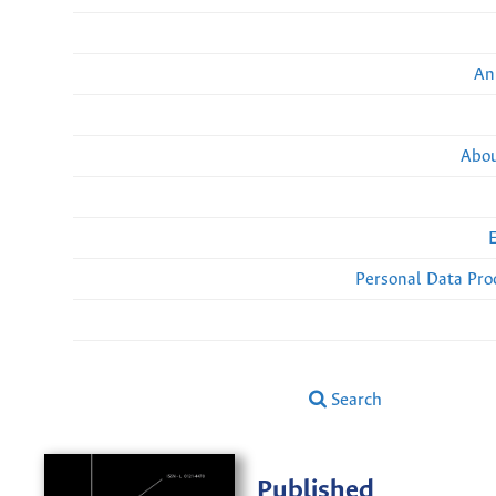
An
Abou
Personal Data Pro
Search
Published