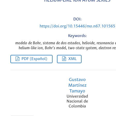
HELIUM-LIKE ION ATOM SERIES
DOI:
https://doi.org/10.15446/mo.n67.101565
Keywords:
modelo de Bohr, sistema de dos estados, helioide, resonancia e
helium-like ion, Bohr’s model, two-state system, electron r
PDF (Español)
XML
Gustavo
Martínez
Tamayo
Universidad
Nacional de
Colombia