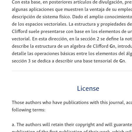
Con esta base, en posteriores artículos de divulgación, p
algunas aplicaciones que muestren la ventaja de su empleo
descripción de sistema físico. Dado el amplio conocimiento
de los espacios vectoriales. La estructura y propiedades de
Clifford suele presentarse con base en los elementos de u
vectorial. En esta dirección, en la sección 2 se define la no
describe la estructura de un algebra de Clifford
G
n, introd
detalle las operaciones básicas entre los elementos del ál
sección 3 se dedica a describir una base tensorial de
G
n.
License
Those authors who have publications with this journal, ac
following terms:
a. The authors will retain their copyright and will guarant