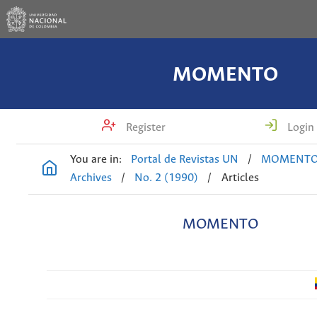
MOMENTO
Register
Login
You are in:
Portal de Revistas UN
/
MOMENT
Archives
/
No. 2 (1990)
/
Articles
MOMENTO