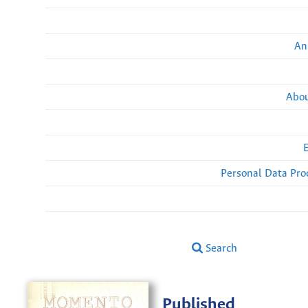
An
Abou
Personal Data Pro
Search
Published