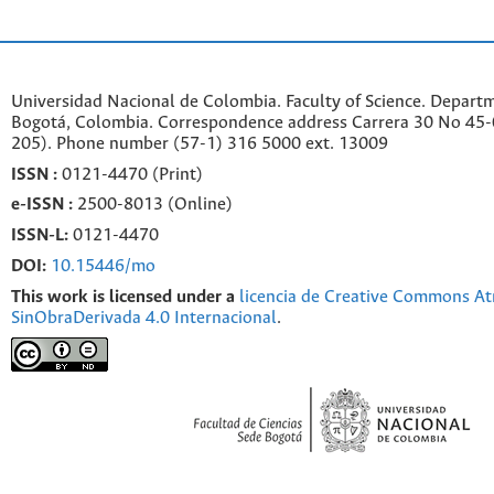
Universidad Nacional de Colombia. Faculty of Science. Departm
Bogotá, Colombia. C
orrespondence a
ddr
ess
Carrera 30 No 45-0
205). Phone number
(57-1) 316 5000 ext. 13009
ISSN :
0121-4470 (Print)
e-
ISSN :
2500-8013 (
Online)
ISSN-L:
0121-4470
DOI:
10.15446/mo
This work is licensed under a
licencia de Creative Commons At
SinObraDerivada 4.0 Internacional
.