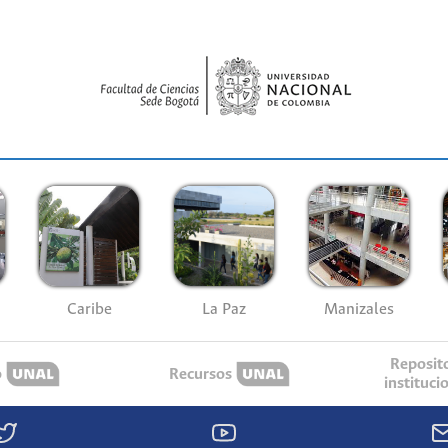
Caribe
La Paz
Manizales
Reposit
o
Recursos
instituci