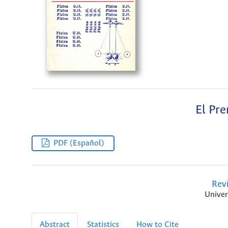
El Pr
PDF (Español)
Rev
Univer
Abstract
Statistics
How to Cite