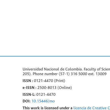
Universidad Nacional de Colombia. Faculty of Scie
205). Phone number
(57-1) 316 5000 ext. 13009
ISSN :
0121-4470 (Print)
e-
ISSN :
2500-8013 (
Online)
ISSN-L:
0121-4470
DOI:
10.15446/mo
This work is licensed under a
licencia de Creative