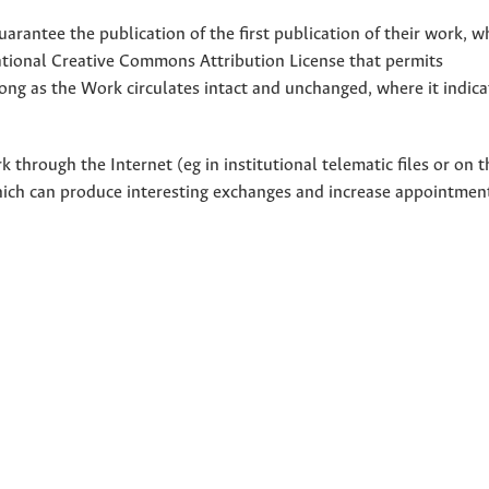
uarantee the publication of the first publication of their work, w
national Creative Commons Attribution License that permits
ong as the Work circulates intact and unchanged, where it indicat
through the Internet (eg in institutional telematic files or on t
hich can produce interesting exchanges and increase appointment