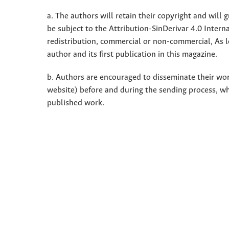
a. The authors will retain their copyright and will g
be subject to the Attribution-SinDerivar 4.0 Inter
redistribution, commercial or non-commercial, As l
author and its first publication in this magazine.
b. Authors are encouraged to disseminate their work 
website) before and during the sending process, w
published work.