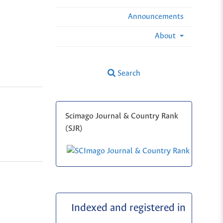
Announcements
About
Search
Scimago Journal & Country Rank
(SJR)
Indexed and registered in