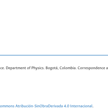
nce. Department of Physics. Bogotá, Colombia. C
orrespondence a
 Commons Atribución-SinObraDerivada 4.0 Internacional
.