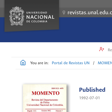
revistas.unal.edu.
Re
You are in:
Portal de Revistas UN
/
MOME
Published
1992-07-01