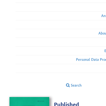
An
Abou
Personal Data Pro
Search
Published