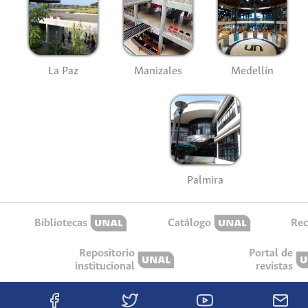
La Paz
Manizales
Medellín
Palmira
Bibliotecas
Catálogo
Rec
Repositorio
Portal de
institucional
revistas