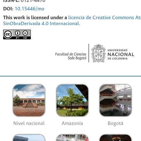
ISSN-L:
0121-4470
DOI:
10.15446/mo
This work is licensed under a
licencia de Creative Commons At
SinObraDerivada 4.0 Internacional
.
Nivel nacional
Amazonía
Bogotá