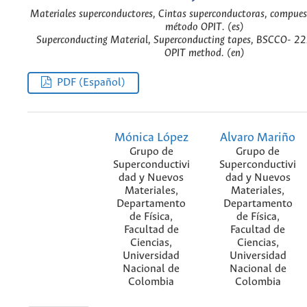
Materiales superconductores, Cintas superconductoras, compu
método OPIT. (es)
Superconducting Material, Superconducting tapes, BSCCO- 2
OPIT method. (en)
PDF (Español)
Mónica López
Alvaro Mariño
Grupo de
Grupo de
Superconductivi
Superconductivi
dad y Nuevos
dad y Nuevos
Materiales,
Materiales,
Departamento
Departamento
de Física,
de Física,
Facultad de
Facultad de
Ciencias,
Ciencias,
Universidad
Universidad
Nacional de
Nacional de
Colombia
Colombia