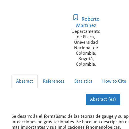
Roberto
Martínez
Departamento
de Física,
Universidad
Nacional de
Colombia,
Bogotá,
Colombia.
Abstract
References
Statistics
How to Cite
Abstract (es)
Se desarrolla el formalismo de las teorías de gauge y su apl
inteacciones no gravitacionales. Se hace una descripción 
mas importantes y sus implicaciones fenomenológicas.