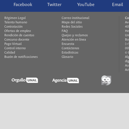
Facebook
Twitter
YouTube
Email
Régimen Legal
Correo institucional
Co
Talento humano
Mapa del sitio
Av
Contratación
Redes Sociales
40
Ofertas de empleo
FAQ
He
Rendición de cuentas
Quejas y reclamos
Un
Concurso docente
Atención en línea
Bo
Pago Virtual
Encuesta
(+
Control interno
Contáctenos
00
Calidad
Estadísticas
© 
Buzón de notificaciones
Glosario
Al
di
Ac
Ac