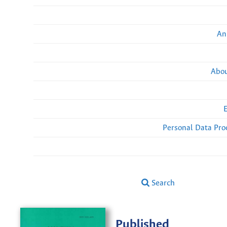
An
Abou
Personal Data Pro
Search
Published