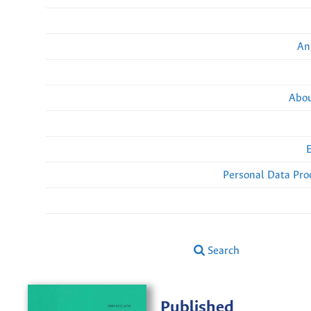
An
Abou
Personal Data Pro
Search
Published