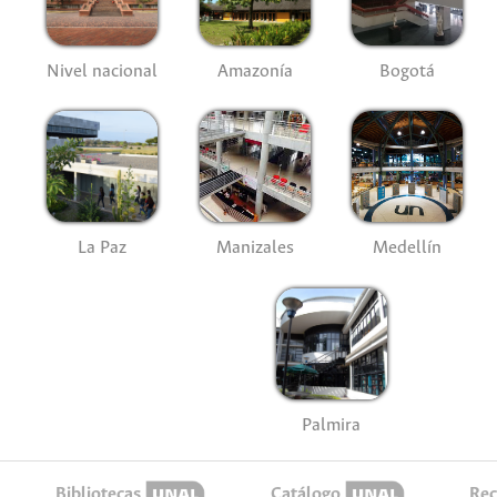
Nivel nacional
Amazonía
Bogotá
La Paz
Manizales
Medellín
Palmira
Bibliotecas
Catálogo
Rec