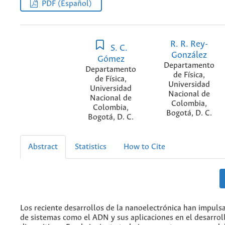
PDF (Español)
R. R. Rey-
S. C.
González
Gómez
Departamento
Departamento
de Física,
de Física,
Universidad
Universidad
Nacional de
Nacional de
Colombia,
Colombia,
Bogotá, D. C.
Bogotá, D. C.
Abstract
Statistics
How to Cite
Los reciente desarrollos de la nanoelectrónica han impuls
de sistemas como el ADN y sus aplicaciones en el desarro