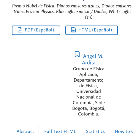
Premio Nobel de Física, Diodos emisores azules, Diodos emisores 
Nobel Prize in Physics, Blue Light Emitting Diodes, White Light
(en)
PDF (Español)
HTML (Español)
Angel M.
Ardila
Grupo de Física
Aplicada,
Departamento
de Física,
Universidad
Nacional de
Colombia, Sede
Bogotá, Bogotá,
Colombia.
Abstract
Full Text HTML
Statistics
How to C