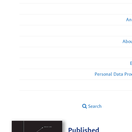
An
Abou
Personal Data Pro
Search
Published